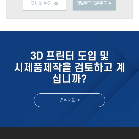
자세히 보기
카달로그 다운로드
3D 프린터 도입 및
시제품제작을 검토하고 계
십니까?
견적문의 >