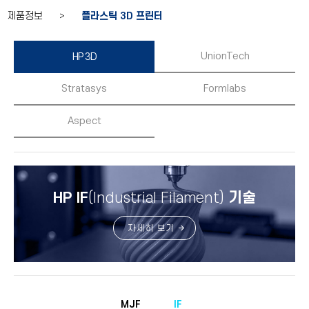
제품정보 >
플라스틱 3D 프린터
UnionTech
HP 3D
Stratasys
Formlabs
Aspect
HP IF
(Industrial Filament)
기술
자세히 보기
MJF
IF