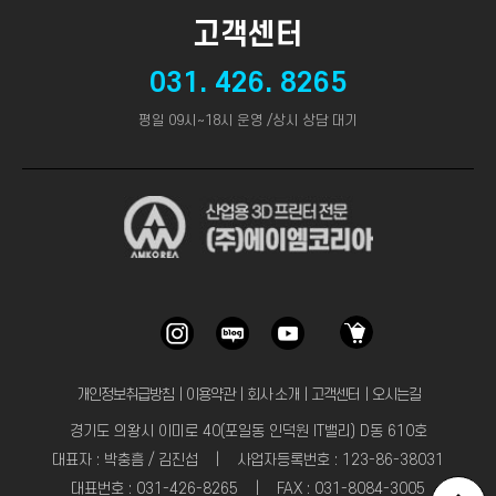
고객센터
031. 426. 8265
평일 09시~18시 운영 /상시 상담 대기
개인정보취급방침
｜
이용약관
｜
회사 소개
｜
고객센터
｜
오시는길
경기도 의왕시 이미로 40(포일동 인덕원 IT밸리) D동 610호
대표자 : 박충흠 / 김진섭 | 사업자등록번호 : 123-86-38031
대표번호 : 031-426-8265 | FAX : 031-8084-3005