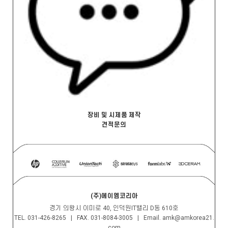
장비 및 시제품 제작
견적문의
(주)에이엠코리아
경기 의왕시 이미로 40, 인덕원IT밸리 D동 610호
TEL. 031-426-8265 | FAX. 031-8084-3005 | Email. amk@amkorea21.
com