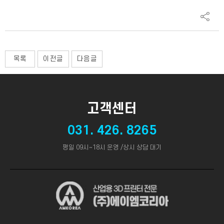
목록
이전글
다음글
고객센터
031. 426. 8265
평일 09시~18시 운영 /상시 상담 대기