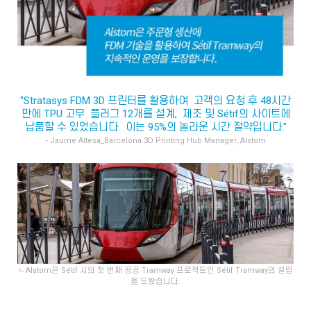
"Stratasys FDM 3D 프린터를 활용하여 고객의 요청 후 48시간
만에 TPU 고무 플러그 12개를 설계, 제조 및 Sétif의 사이트에
납품할 수 있었습니다. 이는 95%의 놀라운 시간 절약입니다."
- Jaume Altesa_Barcelona 3D Printing Hub Manager, Alstom
ㄴAlstom은 Sétif 시의 첫 번째 공공 Tramway 프로젝트인 Sétif Tramway의 설립
을 도왔습니다.