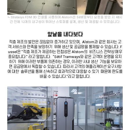
ㄴStratasys FDM 3D 인쇄를 사용하여 Alstom은 Sétif로부터 요청을 받은 지 48시
간 만에 12개의 내구성이 뛰어난 스토퍼를 설계, 생산 및 제공할 수 있었습니다.
앞날을 내다보다
적층 제조의 발전은 끊임없이 증가하고 있으며, Alstom과 같은 회사는 고
객 서비스와 만족을 보장하기 위해 생산 및 공급망을 통제할 수 있습니다. F
ussel은 "적층 제조가 제공하는 민첩성은 Alstom의 비즈니스 전략상 매우
중요합니다." 라고 말합니다. "Sétif Tramways와 같은 고객이 운영을 유지
하기 위해 이러한 부품에 의존하는 경우, 이러한 사내 생산 기능을 보유하
면 공급망에서 독립할 수 있습니다. 따라서 고객의 애플리케이션 요구사항
에 대한 솔루션을 통해 신속하고 효과적으로 대응할 수 있기 때문에 판도를
바꿀 수 있습니다."라고 말합니다.