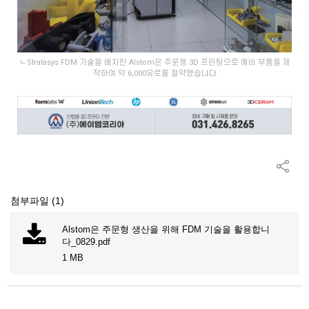
ㄴStratasys FDM 기술을 배치한 Alstom은 주문형 3D 프린팅으로 예비 부품을 제
작하여 약 6,000유로를 절약했습니다
첨부파일 (1)
Alstom은 주문형 생산을 위해 FDM 기술을 활용합니
다_0829.pdf
1 MB