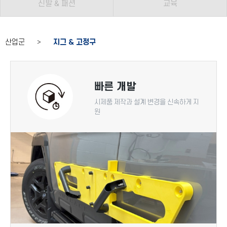
신발 & 패션
교육
산업군 >
지그 & 고정구
빠른 개발
시제품 제작과 설계 변경을 신속하게 지
원