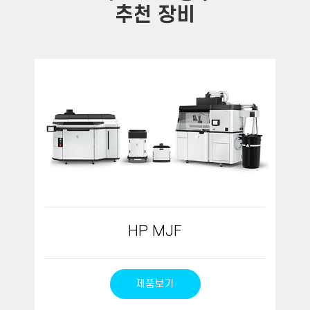
추천 장비
HP MJF
제품보기