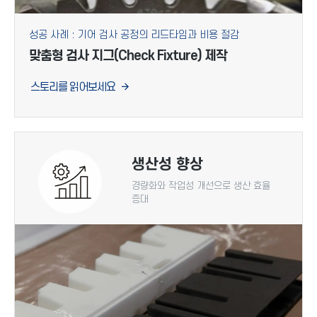
성공 사례 : 기어 검사 공정의 리드타임과 비용 절감
맞춤형 검사 지그(Check Fixture) 제작
스토리를 읽어보세요
생산성 향상
경량화와 작업성 개선으로 생산 효율
증대