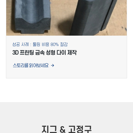
성공 사례 : 툴링 비용 80% 절감
3D 프린팅 금속 성형 다이 제작
스토리를 읽어보세요
지그 & 고정구