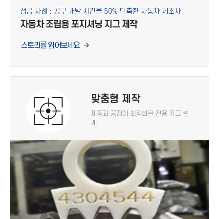
성공 사례 : 공구 개발 시간을 50% 단축한 자동차 제조사
자동차 조립용 포지셔닝 지그 제작
스토리를 읽어보세요
맞춤형 제작
제품과 공정에 최적화된 전용 지그 설
계