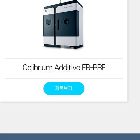
Colibrium Additive EB-PBF
제품보기