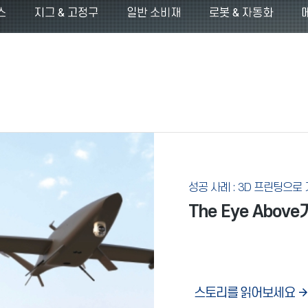
스
지그 & 고정구
일반 소비재
로봇 & 자동화
성공 사례 : 3D 프린팅으로
The Eye Abo
스토리를 읽어보세요