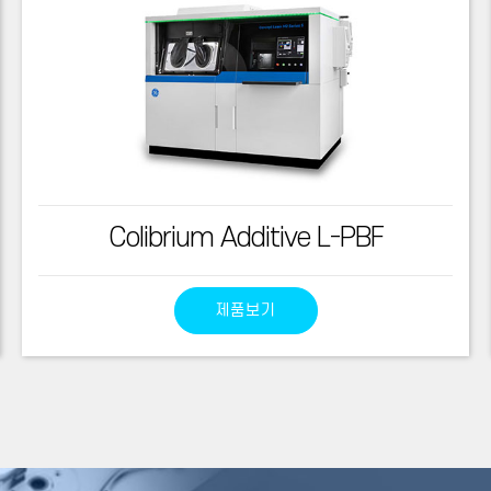
Colibrium Additive L-PBF
제품보기