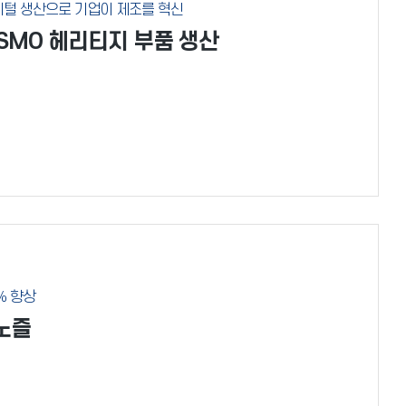
디지털 생산으로 기업이 제조를 혁신
 NISMO 헤리티지 부품 생산
% 향상
 노즐