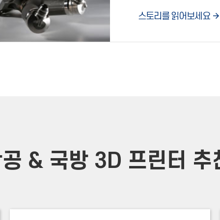
스토리를 읽어보세요
공 & 국방 3D 프린터 추