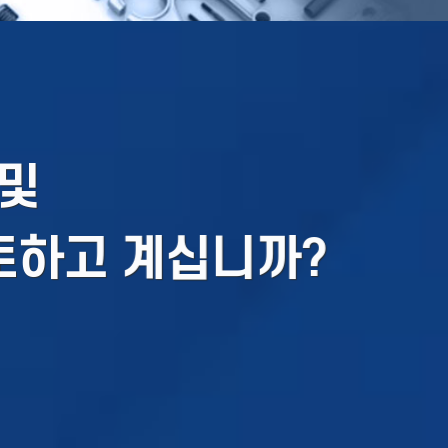
및
토하고 계십니까?