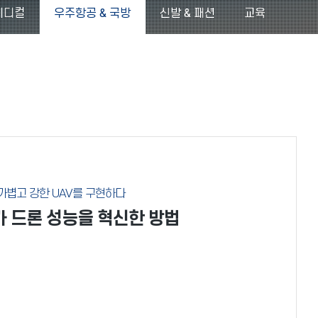
메디컬
우주항공 & 국방
신발 & 패션
교육
 가볍고 강한 UAV를 구현하다
ve가 드론 성능을 혁신한 방법