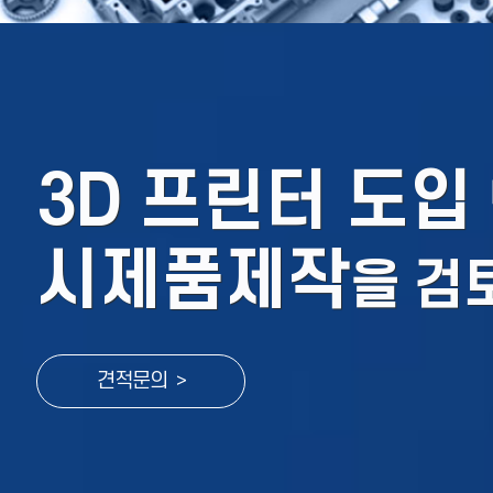
3D 프린터 도입
시제품제작
을
검
견적문의 >