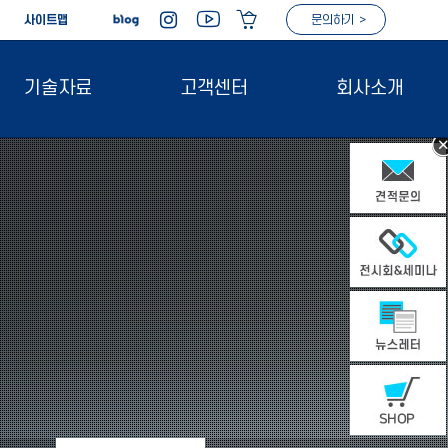
|
사이트맵
문의하기 >
기술자료
고객센터
회사소개