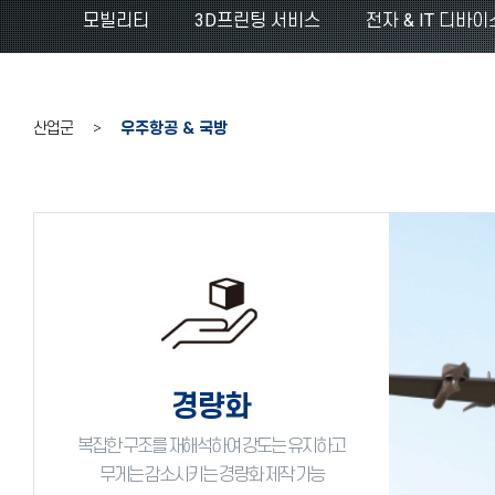
모빌리티
3D프린팅 서비스
전자 & IT 디바이
산업군 >
우주항공 & 국방
경량화
복잡한 구조를 재해석하여 강도는 유지하고
무게는 감소시키는 경량화 제작 가능