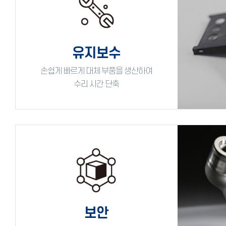
유지보수
손쉽게 빠르게 대체 부품을 생산하여
수리 시간 단축
보안