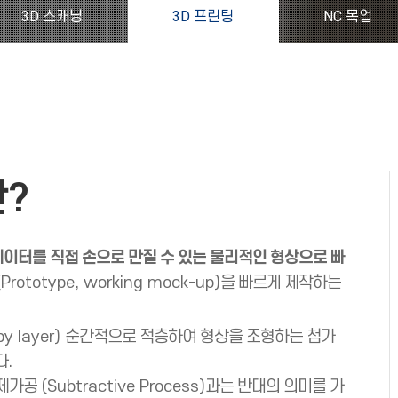
3D 스캐닝
3D 프린팅
NC 목업
란?
데이터를 직접 손으로 만질 수 있는 물리적인 형상으로 빠
Prototype, working mock-up)
을 빠르게 제작하는
by layer)
순간적으로 적층하여 형상을 조형하는 첨가
다.
공제가공
(Subtractive Process)
과는 반대의 의미를 가