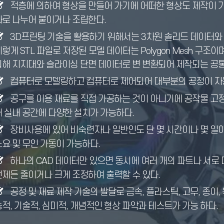
적층에 의하여 형상을 만들어 가기에 어떠한 형상도 제작이 가
따로 나누어 붙이거나 조립한다.
3D프린팅 기술을 활용하기 위해서는 3차원 솔리드 데이터와 이
이렇게 STL 파일로 저장된 모델 데이터는 Polygon Mesh 구
의해 지지대와 슬라이싱 단면 데이터로 변 변환되어 제작되는 공통
컴퓨터로 모델링하고 컴퓨터로 제어되어 대부분의 공정이 자
공구를 이용 재료를 직접 가공하는 것이 아니기에 공작물 고정장치
어 실내 공간에 다양한 설치가 가능하다.
장비사용에 있어 비숙련자나 일반인도 단 몇 시간이나 몇 일이
소요 및 무인 가동이 가능하다.
하나의 CAD 데이터만 있으면 동시에 여러 개의 파트나 서로 
언제든 줄이거나 크게 조정하여 출력할 수 있다.
공정 및 재료 제작 기술의 발달로 금속, 플라스틱, 고무, 종이,
능적, 기술적, 심미적, 개념적인 형상 파악과 테스트가 가능 하다.