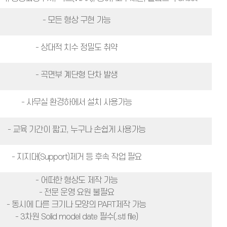
- 모든 형상 구현 가능
- 상대적 치수 정밀도 취약
- 곡면부 계단형 단차 발생
- 사무실 환경하에서 설치 사용가능
- 교육 기간이 짧고, 누구나 손쉽게 사용가능
- 지지대(Support)제거 등 후속 작업 필요
- 어떠한 형상도 제작 가능
- 전문 운영 요원 불필요
- 동시에 다른 크기나 모양의 PART제작 가능
- 3차원 Solid model date 필수(.stl file)