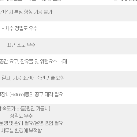
 간섭시 특정 형상 가공 불가
- 치수 정밀도 우수
- 표면 조도 우수
 공간 요구, 잔유물 및 위험요소 내재
이 길고, 가공 조건에 숙련 기술 요함
장치(Fixture)등의 공구 제작 필요
작 속도가 빠름(평면 가공시)
- 정밀도 우수
M운영 및 관리 필요/운영 경험 필요
- 사무실 환경에 부적합