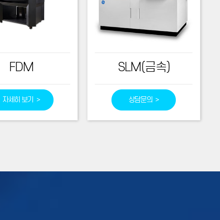
FDM
SLM(금속)
자세히 보기 >
상담문의 >