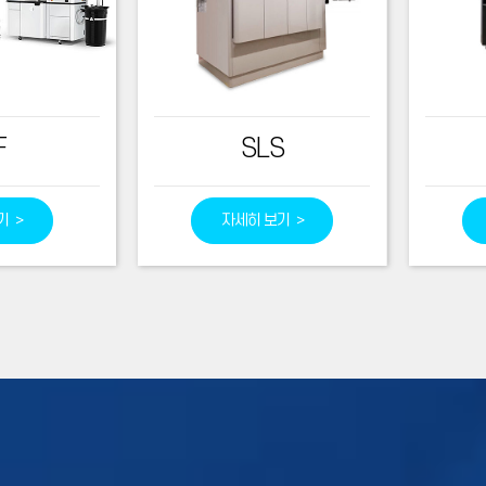
F
SLS
기 >
자세히 보기 >