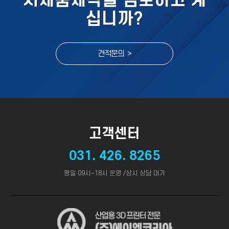
시제품제작을 검토하고 계
십니까?
견적문의 >
고객센터
031. 426. 8265
평일 09시~18시 운영 /상시 상담 대기