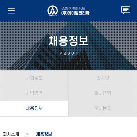
채용정보
ABOUT
기업정보
인사말
사업영역
회사연혁
채용정보
오시는길
회사소개 >
채용정보