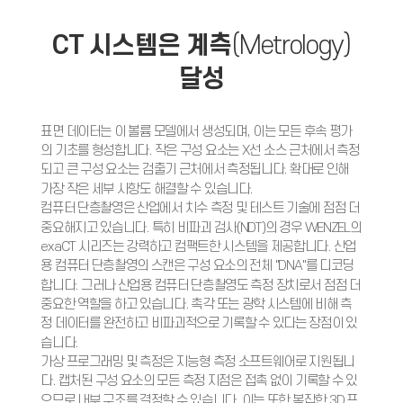
CT 시스템은 계측
(Metrology)
달성
표면 데이터는 이 볼륨 모델에서 생성되며, 이는 모든 후속 평가
의 기초를 형성합니다. 작은 구성 요소는 X선 소스 근처에서 측정
되고 큰 구성 요소는 검출기 근처에서 측정됩니다. 확대로 인해
가장 작은 세부 사항도 해결할 수 있습니다.
컴퓨터 단층촬영은 산업에서 치수 측정 및 테스트 기술에 점점 더
중요해지고 있습니다. 특히 비파괴 검사(NDT)의 경우 WENZEL의
exaCT 시리즈는 강력하고 컴팩트한 시스템을 제공합니다. 산업
용 컴퓨터 단층촬영의 스캔은 구성 요소의 전체 "DNA"를 디코딩
합니다. 그러나 산업용 컴퓨터 단층촬영도 측정 장치로서 점점 더
중요한 역할을 하고 있습니다. 촉각 또는 광학 시스템에 비해 측
정 데이터를 완전하고 비파괴적으로 기록할 수 있다는 장점이 있
습니다.
가상 프로그래밍 및 측정은 지능형 측정 소프트웨어로 지원됩니
다. 캡처된 구성 요소의 모든 측정 지점은 접촉 없이 기록할 수 있
으므로 내부 구조를 결정할 수 있습니다. 이는 또한 복잡한 3D 프