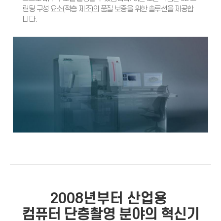
린팅 구성 요소(적층 제조)의 품질 보증을 위한 솔루션을 제공합
니다.
2008년부터 산업용
컴퓨
터 단층촬영 분야의
혁신기