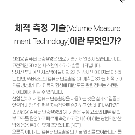
체적 측정 기술
(Volume Measure
이란 무엇인가?
ment
Technology)
산업용 컴퓨터 단층촬영은 의료 기술에서 알려져 있습니다. 이는
고전적인 3D X선 시스템의 추가 개발을 나타냅니다.
방사선 투시 X선 시스템이 물체의 2차원 방사선 이미지를 재생하
는 반면, WENZEL의 컴퓨터 단층촬영 CT 계측은 3차원 체적 데이
터를 생성합니다. 재료와 형상에 대한 모든 관련 정보는 스캔된
데이터에서 얻을 수 있습니다.
산업 분야에서 컴퓨터 단층촬영을 사용하는 것은 실제로 입증되
었으며 시장 잠재력은 지속적으로 증가하고 있습니다. WENZEL
의 산업용 컴퓨터 단층촬영의 CT 기술은 구성 요소의 내부 및 외
부 구조를 완전하고 빠르게 측정하고 검사해야 하는 광범위한 산
업의 응용 분야에 맞게 조정됩니다(NDT).
오른쪽 이미지는 컴퓨터 단층촬영의 기능 원리를 보여줍니다. 물