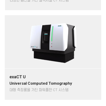
다양한 옵션을 가진 플랙시블 CT 시스템
exaCT U
Universal Computed Tomography
대형 측정룸을 가진 파워풀한 CT 시스템