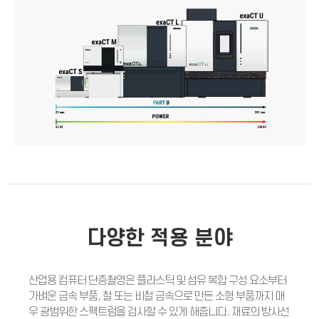
다양한 적용 분야
산업용 컴퓨터 단층촬영은 플라스틱 및 섬유 복합 구성 요소부터
가벼운 금속 부품, 철 또는 비철 금속으로 만든 소형 부품까지 매
우 광범위한 스펙트럼을 검사할 수 있게 해줍니다. 재료의 방사선