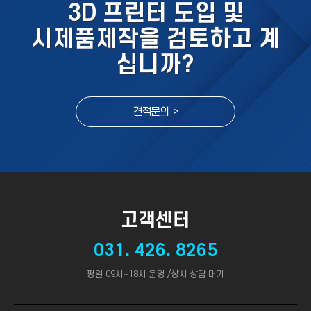
3D 프린터 도입 및
시제품제작을 검토하고 계
십니까?
견적문의 >
고객센터
031. 426. 8265
평일 09시~18시 운영 /상시 상담 대기