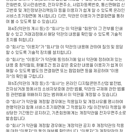
전화번호, 모사전송번호, 전자우편주소, 사업자등록번호, 통신판매업 신
고번호 및 개인정보관리책임자 등을 이용자가 쉽게 알 수 있도록 온라인
서비스초기화면에 게시합니다. 다만, 약관은 이용자가 연결화면을 통하
여 볼 수 있도록 할 수 있습니다.
제4조(약관의 게시 등) ① "회사"는 이 약관을 "회원"이 그 전부를 인쇄
할 수 있고 거래과정에서 해당 약관의 내용을 확인할 수 있도록 기술적
조치를 취합니다.
② "회사"는 "이용자"가 "회사"와 이 약관의 내용에 관하여 질의 및 응답
할 수 있도록 기술적 장치를 설치합니다.
③ "회사"는 "이용자"가 약관에 동의하기에 앞서 약관에 정하여져 있는
내용 중 청약철회, 환불조건 등과 같은 중요한 내용을 이용자가 쉽게 이
해할 수 있도록 별도의 연결화면 또는 팝업화면 등을 제공하여 "이용
자"의 확인을 구합니다.
제5조(약관의 개정 등) ① "회사"는 온라인 디지털콘텐츠산업 발전법,
전자상거래 등에서의 소비자보호에 관한 법률, 약관의 규제에 관한 법률
등 관련법을 위배하지 않는 범위에서 이 약관을 개정할 수 있습니다.
② "회사"가 약관을 개정할 경우에는 적용일자 및 개정사유를 명시하여
현행약관과 함께 서비스초기화면에 그 적용일자 7일 이전부터 적용일 후
상당한 기간동안 공지하고, 기존회원에게는 개정약관을 전자우편주소로
발송합니다.
③ "회사"가 약관을 개정할 경우에는 개정약관 공지 후 개정약관의 적용
에 대한 "이용자"의 동의 여부를 확인합니다. "이용자"가 개정약관의 적