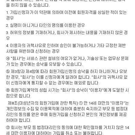
을 하지 않을 수 있습니다.
1. 가입신청자가 이 약관에 의하여 이전에 회원자격을 상실한 적이 있는
경우
2. 실명이 아니거나 타인의 명의를 이용한 경우
3. 허위의 정보를 기재하거나, 회사가 제시하는 내용을 기재하지 않은 경
우
4. 이용자의 귀책사유로 인하여 승인이 불가능하거나 기타 규정한 제반
사항을 위반하며 신청하는 경우
④ "회사"는 서비스 관련 설비의 여유가 없거나, 기술상 또는 업무상 문제
가 있는 경우에는 승낙을 유보할 수 있습니다.
⑤ 제3항과 제4항에 따라 회원가입신청의 승낙을 하지 아니하거나 유보
한 경우, "회사"는 이를 신청자에게 알려야 합니다. "회사"의 귀책사유 없
이 신청자에게 통지할 수 없는 경우에는 예외로 합니다.
⑥ 회원가입계약의 성립 시기는 "회사"의 승낙이 "이용자"에게 도달한 시
점으로 합니다.
제8조(미성년자의 회원가입에 관한 특칙) ① 만 14세 미만의 "이용자"는
개인정보의 수집 및 이용목적에 대하여 충분히 숙지하고 부모 등 법정대
리인의 동의를 얻은 후에 회원가입을 신청하고 본인의 개인정보를 제공
하여야 합니다.
② 회사는 부모 등 법정대리인의 동의에 대한 확인절차를 거치지 않은 14
세 미만 이용자에 대하여는 가입을 취소 또는 불허합니다.