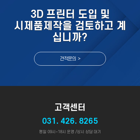
3D 프린터 도입 및
시제품제작을 검토하고 계
십니까?
견적문의 >
고객센터
031. 426. 8265
평일 09시~18시 운영 /상시 상담 대기