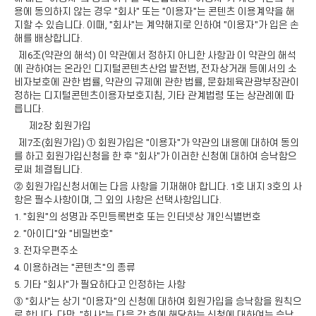
용에 동의하지 않는 경우 "회사" 또는 "이용자"는 콘텐츠 이용계약을 해
지할 수 있습니다. 이때, "회사"는 계약해지로 인하여 "이용자"가 입은 손
해를 배상합니다.
제6조(약관의 해석) 이 약관에서 정하지 아니한 사항과 이 약관의 해석
에 관하여는 온라인 디지털콘텐츠산업 발전법, 전자상거래 등에서의 소
비자보호에 관한 법률, 약관의 규제에 관한 법률, 문화체육관광부장관이
정하는 디지털콘텐츠이용자보호지침, 기타 관계법령 또는 상관례에 따
릅니다.
제2장 회원가입
제7조(회원가입) ① 회원가입은 "이용자"가 약관의 내용에 대하여 동의
를 하고 회원가입신청을 한 후 "회사"가 이러한 신청에 대하여 승낙함으
로써 체결됩니다.
② 회원가입신청서에는 다음 사항을 기재해야 합니다. 1호 내지 3호의 사
항은 필수사항이며, 그 외의 사항은 선택사항입니다.
1. "회원"의 성명과 주민등록번호 또는 인터넷상 개인식별번호
2. "아이디"와 "비밀번호"
3. 전자우편주소
4. 이용하려는 "콘텐츠"의 종류
5. 기타 "회사"가 필요하다고 인정하는 사항
③ "회사"는 상기 "이용자"의 신청에 대하여 회원가입을 승낙함을 원칙으
로 합니다. 다만, "회사"는 다음 각 호에 해당하는 신청에 대하여는 승낙