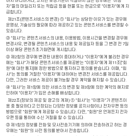
하지 아니하거나, 고지한 보상기준이 적절하지 않은 경우에는 "이용
자"들의 마일리지 또는 적립금 등을 현물 또는 현금으로 "이용자"에게 지
급합니다.
제21조(콘텐츠서비스의 변경) ① "회사"는 상당한 이유가 있는 경우에
운영상, 기술상의 필요에 따라 제공하고 있는 콘텐츠서비스를 변경할 수
있습니다.
② "회사"는 콘텐츠서비스의 내용, 이용방법, 이용시간을 변경할 경우에
변경사유, 변경될 콘텐츠서비스의 내용 및 제공일자 등을 그 변경 전 7일
이상 해당 콘텐츠초기화면에 게시합니다.
③ 제2항의 경우에 변경된 내용이 중대하거나 "이용자"에게 불리한 경우
에는 "회사"가 해당 콘텐츠서비스를 제공받는 "이용자"에게 제11조["회
원"에 대한 통지]에 정한 방법으로 통지하고 동의를 받습니다. 이때, "회
사"는 동의를 거절한 "이용자"에 대하여는 변경전 서비스를 제공합니다.
다만, 그러한 서비스 제공이 불가능할 경우 계약을 해지할 수 있습니다.
④ "회사"는 제1항에 의한 서비스의 변경 및 제3항에 의한 계약의 해지로
인하여 "이용자"가 입은 손해를 배상합니다.
제22조(정보의 제공 및 광고의 게재) ① "회사"는 "이용자"가 콘텐츠이
용 중 필요하다고 인정되는 다양한 정보를 공지사항이나 전자우편 등의
방법으로 "회원"에게 제공할 수 있습니다. 다만, "회원"은 언제든지 전자
우편 등을 통하여 수신 거절을 할 수 있습니다.
② 제1항의 정보를 전화 및 모사전송기기에 의하여 전송하려고 하는 경
우에는 "회원"의 사전 동의를 받아서 전송합니다.