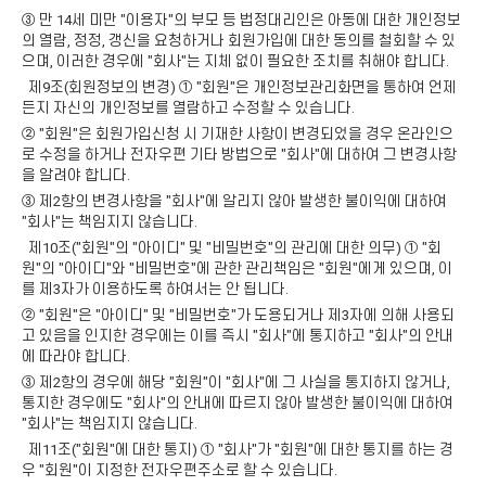
③ 만 14세 미만 "이용자"의 부모 등 법정대리인은 아동에 대한 개인정보
의 열람, 정정, 갱신을 요청하거나 회원가입에 대한 동의를 철회할 수 있
으며, 이러한 경우에 "회사"는 지체 없이 필요한 조치를 취해야 합니다.
제9조(회원정보의 변경) ① "회원"은 개인정보관리화면을 통하여 언제
든지 자신의 개인정보를 열람하고 수정할 수 있습니다.
② "회원"은 회원가입신청 시 기재한 사항이 변경되었을 경우 온라인으
로 수정을 하거나 전자우편 기타 방법으로 "회사"에 대하여 그 변경사항
을 알려야 합니다.
③ 제2항의 변경사항을 "회사"에 알리지 않아 발생한 불이익에 대하여
"회사"는 책임지지 않습니다.
제10조("회원"의 "아이디" 및 "비밀번호"의 관리에 대한 의무) ① "회
원"의 "아이디"와 "비밀번호"에 관한 관리책임은 "회원"에게 있으며, 이
를 제3자가 이용하도록 하여서는 안 됩니다.
② "회원"은 "아이디" 및 "비밀번호"가 도용되거나 제3자에 의해 사용되
고 있음을 인지한 경우에는 이를 즉시 "회사"에 통지하고 "회사"의 안내
에 따라야 합니다.
③ 제2항의 경우에 해당 "회원"이 "회사"에 그 사실을 통지하지 않거나,
통지한 경우에도 "회사"의 안내에 따르지 않아 발생한 불이익에 대하여
"회사"는 책임지지 않습니다.
제11조("회원"에 대한 통지) ① "회사"가 "회원"에 대한 통지를 하는 경
우 "회원"이 지정한 전자우편주소로 할 수 있습니다.