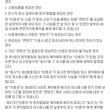
경우
2. 시용상품을 제공한 경우
3. 한시적 또는 일부이용 등의 방법을 제공한 경우
② "이용자"는 다음 각 호의 사유가 있을 때에는 당해 "콘텐츠"를 공급받
은 날로부터 3월 이내 또는 그 사실을 안 날 또는 알 수 있었던 날부터 30
일 이내에 콘텐츠이용계약을 해제·해지할 수 있습니다.
1. 이용계약에서 약정한 "콘텐츠"가 제공되지 않는 경우
2. 제공되는 "콘텐츠"가 표시·광고 등과 상이하거나 현저한 차이가 있는
경우
3. 기타 "콘텐츠"의 결함으로 정상적인 이용이 현저히 불가능한 경우
③ 제1항의 청약철회와 제2항의 계약해제·해지는 "이용자"가 전화, 전자
우편 또는 모사전송으로 "회사"에 그 의사를 표시한 때에 효력이 발생합
니다.
④ "회사"는 제3항에 따라 "이용자"가 표시한 청약철회 또는 계약해제·해
지의 의사표시를 수신한 후 지체 없이 이러한 사실을 "이용자"에게 회신
합니다.
⑤ "이용자"는 제2항의 사유로 계약해제·해지의 의사표시를 하기 전에 상
당한 기간을 정하여 완전한 "콘텐츠" 혹은 서비스이용의 하자에 대한 치
유를 요구할 수 있습니다.
제27조("이용자"의 청약철회와 계약해제·해지의 효과) ① "회사"는 "이
용자"가 청약철회의 의사표시를 한 날로부터 또는 "이용자"에게 계약해