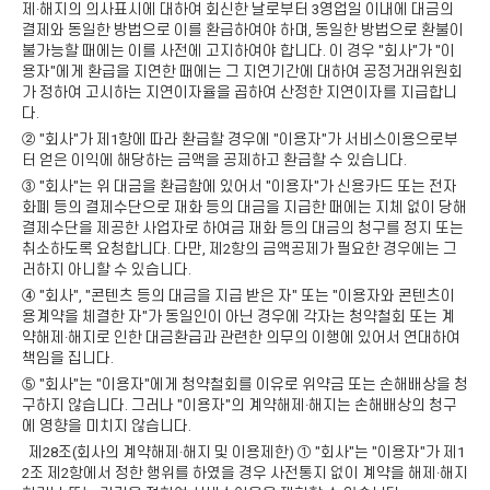
제·해지의 의사표시에 대하여 회신한 날로부터 3영업일 이내에 대금의
결제와 동일한 방법으로 이를 환급하여야 하며, 동일한 방법으로 환불이
불가능할 때에는 이를 사전에 고지하여야 합니다. 이 경우 "회사"가 "이
용자"에게 환급을 지연한 때에는 그 지연기간에 대하여 공정거래위원회
가 정하여 고시하는 지연이자율을 곱하여 산정한 지연이자를 지급합니
다.
② "회사"가 제1항에 따라 환급할 경우에 "이용자"가 서비스이용으로부
터 얻은 이익에 해당하는 금액을 공제하고 환급할 수 있습니다.
③ "회사"는 위 대금을 환급함에 있어서 "이용자"가 신용카드 또는 전자
화폐 등의 결제수단으로 재화 등의 대금을 지급한 때에는 지체 없이 당해
결제수단을 제공한 사업자로 하여금 재화 등의 대금의 청구를 정지 또는
취소하도록 요청합니다. 다만, 제2항의 금액공제가 필요한 경우에는 그
러하지 아니할 수 있습니다.
④ "회사", "콘텐츠 등의 대금을 지급 받은 자" 또는 "이용자와 콘텐츠이
용계약을 체결한 자"가 동일인이 아닌 경우에 각자는 청약철회 또는 계
약해제·해지로 인한 대금환급과 관련한 의무의 이행에 있어서 연대하여
책임을 집니다.
⑤ "회사"는 "이용자"에게 청약철회를 이유로 위약금 또는 손해배상을 청
구하지 않습니다. 그러나 "이용자"의 계약해제·해지는 손해배상의 청구
에 영향을 미치지 않습니다.
제28조(회사의 계약해제·해지 및 이용제한) ① "회사"는 "이용자"가 제1
2조 제2항에서 정한 행위를 하였을 경우 사전통지 없이 계약을 해제·해지