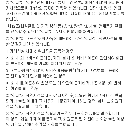
② "회사"는 "회원" 전체에 대한 통지의 경우 7일 이상 "회사"의 게시판에
게시함으로써 제1항의 통지에 갈음할 수 있습니다. 다만, "회원" 본인의
거래와 관련하여 중대한 영향을 미치는 사항에 대하여는 제1항의 통지를
합니다.
제12조(회원탈퇴 및 자격 상실 등) ① "회원"은 "회사"에 언제든지 탈퇴
를 요청할 수 있으며 "회사"는 즉시 회원탈퇴를 처리합니다.
② "회원"이 다음 각호의 사유에 해당하는 경우, "회사"는 회원자격을 제
한 및 정지시킬 수 있습니다.
1. 가입신청 시에 허위내용을 등록한 경우
2. "회사"의 서비스이용대금, 기타 "회사"의 서비스이용에 관련하여 회원
이 부담하는 채무를 기일에 이행하지 않는 경우
3. 다른 사람의 "회사"의 서비스이용을 방해하거나 그 정보를 도용하는
등 전자상거래 질서를 위협하는 경우
4. "회사"를 이용하여 법령 또는 이 약관이 금지하거나 공서양속에 반하
는 행위를 하는 경우
③ "회사"가 회원자격을 제한·정지시킨 후, 동일한 행위가 2회 이상 반복
되거나 30일 이내에 그 사유가 시정되지 아니하는 경우 "회사"는 회원자
격을 상실시킬 수 있습니다.
④ "회사"가 회원자격을 상실시키는 경우에는 회원등록을 말소합니다.
이 경우 "회원"에게 이를 통지하고, 회원등록 말소 전에 최소한 30일 이상
의 기간을 정하여 소명할 기회를 부여합니다.