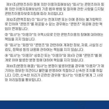
제31조(콘텐츠하자 등에 의한 이용자피해보상) "회사"는 콘텐츠하자 등
에 의한 이용자피해보상의 기준·범위·방법 및 절차에 관한 사항을 디지털
콘텐츠이용자보호지침에 따라 처리합니다.
제32조(면책조항) ① "회사"는 천재지변 또는 이에 준하는 불가항력으
로 인하여 "콘텐츠"를 제공할 수 없는 경우에는 "콘텐츠" 제공에 관한 책
임이 면제됩니다.
② "회사"는 "이용자"의 귀책사유로 인한 콘텐츠이용의 장애에 대하여는
책임을 지지 않습니다.
③ "회사"는 "회원"이 "콘텐츠"와 관련하여 게재한 정보, 자료, 사실의 신
뢰도, 정확성 등의 내용에 관하여는 책임을 지지 않습니다.
④ "회사"는 "이용자" 상호간 또는 "이용자"와 제3자 간에 "콘텐츠"를 매
개로 하여 발생한 분쟁 등에 대하여 책임을 지지 않습니다.
제33조(분쟁의 해결) "회사"는 분쟁이 발생하였을 경우에 "이용자"가 제
기하는 정당한 의견이나 불만을 반영하여 적절하고 신속한 조치를 취합
니다. 다만, 신속한 처리가 곤란한 경우에 "회사"는 "이용자"에게 그 사유
와 처리일정을 통보합니다.