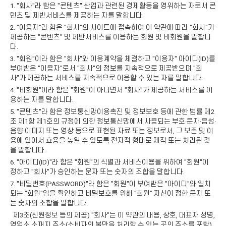
1. "회사"라 함은 "콘텐츠" 산업과 관련된 경제활동을 영위하는 자로서 콘
텐츠 및 제반서비스를 제공하는 자를 말합니다.
2. "이용자"라 함은 "회사"의 사이트에 접속하여 이 약관에 따라 "회사"가
제공하는 "콘텐츠" 및 제반서비스를 이용하는 회원 및 비회원을 말합니
다.
3. "회원"이라 함은 "회사"와 이용계약을 체결하고 "이용자" 아이디(ID)를
부여받은 "이용자"로서 "회사"의 정보를 지속적으로 제공받으며 "회
사"가 제공하는 서비스를 지속적으로 이용할 수 있는 자를 말합니다.
4. "비회원"이라 함은 "회원"이 아니면서 "회사"가 제공하는 서비스를 이
용하는 자를 말합니다.
5. "콘텐츠"라 함은 정보통신망이용촉진 및 정보보호 등에 관한 법률 제2
조 제1항 제1호의 규정에 의한 정보통신망에서 사용되는 부호·문자·음성·
음향·이미지 또는 영상 등으로 표현된 자료 또는 정보로서, 그 보존 및 이
용에 있어서 효용을 높일 수 있도록 전자적 형태로 제작 또는 처리된 것
을 말합니다.
6. "아이디(ID)"라 함은 "회원"의 식별과 서비스이용을 위하여 "회원"이
정하고 "회사"가 승인하는 문자 또는 숫자의 조합을 말합니다.
7. "비밀번호(PASSWORD)"라 함은 "회원"이 부여받은 "아이디"와 일치
되는 "회원"임을 확인하고 비밀보호를 위해 "회원" 자신이 정한 문자 또
는 숫자의 조합을 말합니다.
제3조(신원정보 등의 제공) "회사"는 이 약관의 내용, 상호, 대표자 성명,
영업소 소재지 주소(소비자의 불만을 처리할 수 있는 곳의 주소를 포함),