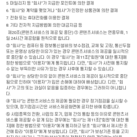
5. 마일리지 등 "회사"가 지급한 포인트에 의한 결제
6. "회사"와 계약을 맺었거나 "회사"가 인정한 상품권에 의한 결제
7. 전화 또는 휴대전화를 이용한 결제
8. 기타 전자적 지급방법에 의한 대금지급 등
제20조(콘텐츠서비스의 제공 및 중단) ① 콘텐츠서비스는 연중무휴, 1
일 24시간 제공함을 원칙으로 합니다.
② "회사"는 컴퓨터 등 정보통신설비의 보수점검, 교체 및 고장, 통신두절
또는 운영상 상당한 이유가 있는 경우 콘텐츠서비스의 제공을 일시적으
로 중단할 수 있습니다. 이 경우 "회사"는 제11조["회원"에 대한 통지]에
정한 방법으로 "이용자"에게 통지합니다. 다만, "회사"가 사전에 통지할
수 없는 부득이한 사유가 있는 경우 사후에 통지할 수 있습니다.
③ "회사"는 상당한 이유 없이 콘텐츠서비스의 제공이 일시적으로 중단
됨으로 인하여 "이용자"가 입은 손해에 대하여 배상합니다. 다만, "회
사"가 고의 또는 과실이 없음을 입증하는 경우에는 그러하지 아니합니
다.
④ "회사"는 콘텐츠서비스의 제공에 필요한 경우 정기점검을 실시할 수
있으며, 정기점검시간은 서비스제공화면에 공지한 바에 따릅니다.
⑤ 사업종목의 전환, 사업의 포기, 업체 간의 통합 등의 이유로 콘텐츠서
비스를 제공할 수 없게 되는 경우에는 "회사"는 제11조["회원"에 대한 통
지]에 정한 방법으로 "이용자"에게 통지하고 당초 "회사"에서 제시한 조
건에 따라 "이용자"에게 보상합니다. 다만, "회사"가 보상기준 등을 고지