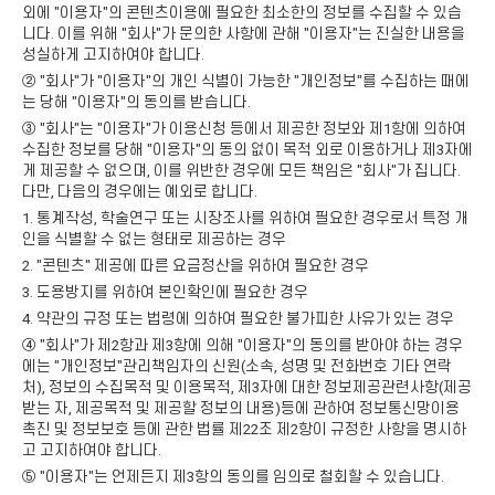
외에 "이용자"의 콘텐츠이용에 필요한 최소한의 정보를 수집할 수 있습
니다. 이를 위해 "회사"가 문의한 사항에 관해 "이용자"는 진실한 내용을
성실하게 고지하여야 합니다.
② "회사"가 "이용자"의 개인 식별이 가능한 "개인정보"를 수집하는 때에
는 당해 "이용자"의 동의를 받습니다.
③ "회사"는 "이용자"가 이용신청 등에서 제공한 정보와 제1항에 의하여
수집한 정보를 당해 "이용자"의 동의 없이 목적 외로 이용하거나 제3자에
게 제공할 수 없으며, 이를 위반한 경우에 모든 책임은 "회사"가 집니다.
다만, 다음의 경우에는 예외로 합니다.
1. 통계작성, 학술연구 또는 시장조사를 위하여 필요한 경우로서 특정 개
인을 식별할 수 없는 형태로 제공하는 경우
2. "콘텐츠" 제공에 따른 요금정산을 위하여 필요한 경우
3. 도용방지를 위하여 본인확인에 필요한 경우
4. 약관의 규정 또는 법령에 의하여 필요한 불가피한 사유가 있는 경우
④ "회사"가 제2항과 제3항에 의해 "이용자"의 동의를 받아야 하는 경우
에는 "개인정보"관리책임자의 신원(소속, 성명 및 전화번호 기타 연락
처), 정보의 수집목적 및 이용목적, 제3자에 대한 정보제공관련사항(제공
받는 자, 제공목적 및 제공할 정보의 내용)등에 관하여 정보통신망이용
촉진 및 정보보호 등에 관한 법률 제22조 제2항이 규정한 사항을 명시하
고 고지하여야 합니다.
⑤ "이용자"는 언제든지 제3항의 동의를 임의로 철회할 수 있습니다.