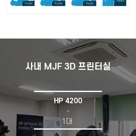
사내 MJF 3D 프린터실
HP 4200
-
1대