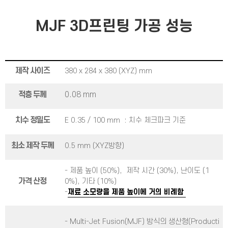
MJF 3D프린팅 가공 성능
제작 사이즈
380 x 284 x 380 (XYZ) mm
적층 두께
0.08 mm
치수 정밀도
E 0.35 / 100 mm : 치수 체크파크 기준
최소 제작 두께
0.5 mm (XYZ방향)
- 제품 높이 (50%), 제작 시간 (30%), 난이도 (1
가격 산정
0%), 기타 (10%)
-
재료 소모량을 제품 높이에 거의 비례함
- Multi-Jet Fusion(MJF) 방식의 생산형(Producti