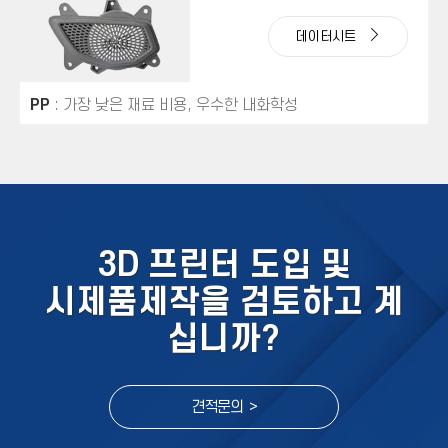
데이터시트
PP
: 가장 낮은 재료 비용, 우수한 내화학성
3D 프린터 도입 및
시제품제작을 검토하고 계
십니까?
견적문의 >