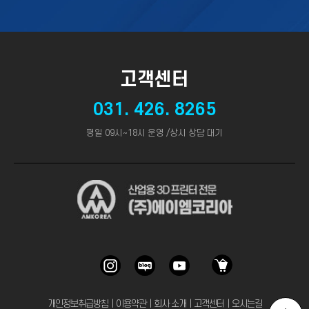
고객센터
031. 426. 8265
평일 09시~18시 운영 /상시 상담 대기
개인정보취급방침
｜
이용약관
｜
회사 소개
｜
고객센터
｜
오시는길