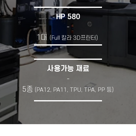
HP 580
-
1대
(Full 칼라 3D프린터)
사용가능 재료
-
5종
(PA12, PA11, TPU, TPA, PP 등)