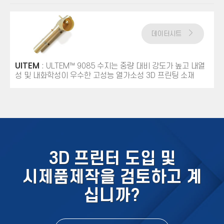
데이터시트
UlTEM
: ULTEM™ 9085 수지는 중량 대비 강도가 높고 내열
성 및 내화학성이 우수한 고성능 열가소성 3D 프린팅 소재
3D 프린터 도입 및
시제품제작을 검토하고 계
십니까?