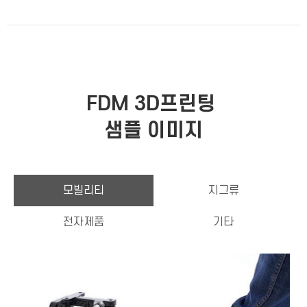
FDM 3D프린팅
샘플 이미지
모빌리티
지그류
전자제품
기타