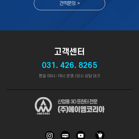
견적문의 >
고객센터
031. 426. 8265
평일 09시~18시 운영 /상시 상담 대기