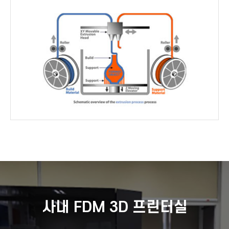
사내 FDM 3D 프린터실