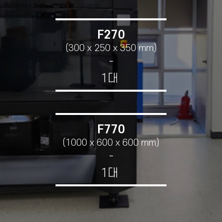
F270
(300 x 250 x 350 mm)
-
1대
F770
(1000 x 600 x 600 mm)
-
1대