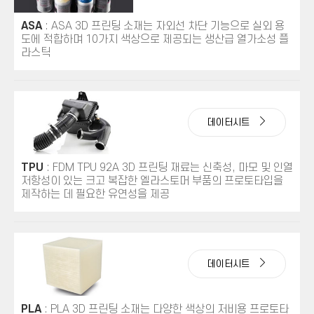
ASA
: ASA 3D 프린팅 소재는 자외선 차단 기능으로 실외 용
도에 적합하며 10가지 색상으로 제공되는 생산급 열가소성 플
라스틱
데이터시트
TPU
: FDM TPU 92A 3D 프린팅 재료는 신축성, 마모 및 인열
저항성이 있는 크고 복잡한 엘라스토머 부품의 프로토타입을
제작하는 데 필요한 유연성을 제공
데이터시트
PLA
: PLA 3D 프린팅 소재는 다양한 색상의 저비용 프로토타