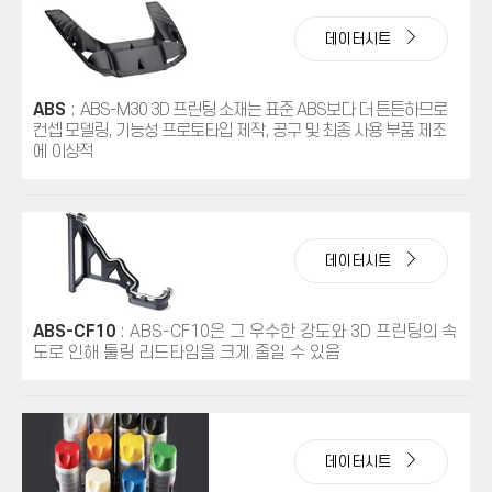
데이터시트
ABS
:
ABS-M30 3D 프린팅 소재는 표준 ABS보다 더 튼튼하므로
컨셉 모델링, 기능성 프로토타입 제작, 공구 및 최종 사용 부품 제조
에 이상적
데이터시트
ABS-CF10
: ABS-CF10은 그 우수한 강도와 3D 프린팅의 속
도로 인해 툴링 리드타임을 크게 줄일 수 있음
데이터시트