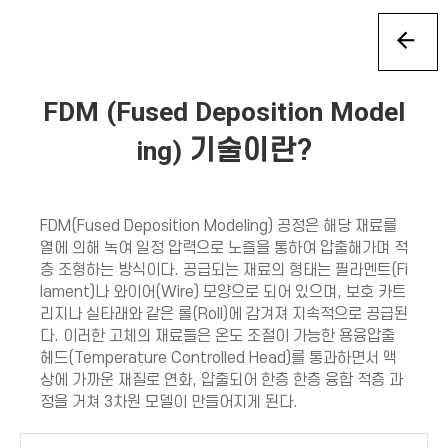
FDM (Fused Deposition Model
ing)
기술이란?
FDM(Fused Deposition Modeling) 공정은 해당 재료를
열에 의해 녹여 일정 압력으로 노즐을 통하여 압출해가며 적
층 조형하는 방식이다. 공급되는 재료의 형태는 필라멘트(Fi
lament)나 와이어(Wire) 모양으로 되어 있으며, 보호 카트
리지나 실타래와 같은 롤(Roll)에 감겨져 지속적으로 공급된
다. 이러한 고체의 재료들은 온도 조절이 가능한 용융압출
헤드(Temperature Controlled Head)를 통과하면서 액
상에 가까운 재질로 연화, 압출되어 한층 한층 융합 적층 과
정을 거쳐 3차원 모델이 만들어지게 된다.