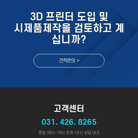
3D 프린터 도입 및
시제품제작을 검토하고 계
십니까?
견적문의 >
고객센터
031. 426. 8265
평일 09시~18시 운영 /상시 상담 대기