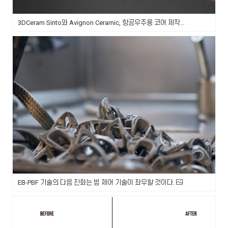
3DCeram Sinto와 Avignon Ceramic, 항공우주용 코어 제작을 위한 세라믹 3D 프린팅 분야에서 협력
EB-PBF 기술의 다음 진화는 빔 제어 기술이 좌우할 것이다.