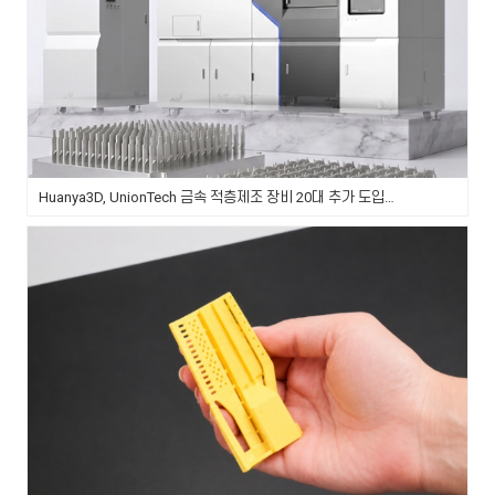
Huanya3D, UnionTech 금속 적층제조 장비 20대 추가 도입