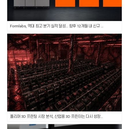
Formlabs, 역대 최고 분기 실적 달성… 향후 12개월 내 신규 3D 프린터 플랫폼 3종 출시 예정
폴리머 3D 프린팅 시장 분석, 산업용 3D 프린터는 다시 성장할까?