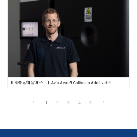
미래를 향해 날아오르다: Avio Aero와 Colibrium Additive
1
2
3
4
5