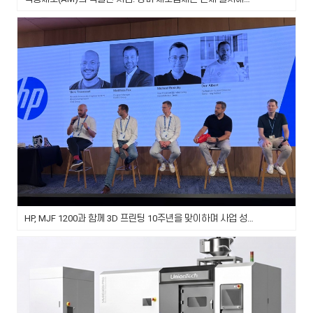
HP, MJF 1200과 함께 3D 프린팅 10주년을 맞이하며 사업 성장 가속