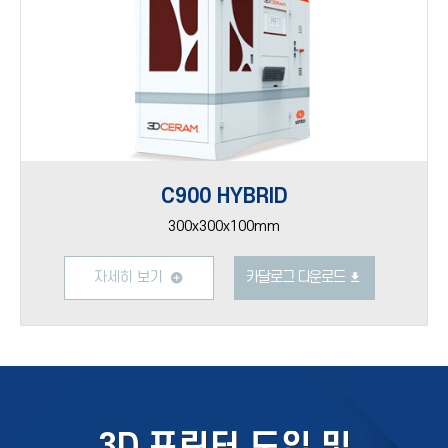
C900 HYBRID
300x300x100mm
자세히 보기
카달로그 다운로드
3D 프린터 도입 및