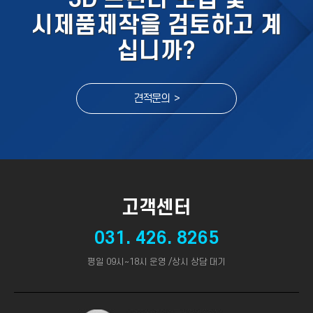
시제품제작을 검토하고 계
십니까?
견적문의 >
고객센터
031. 426. 8265
평일 09시~18시 운영 /상시 상담 대기