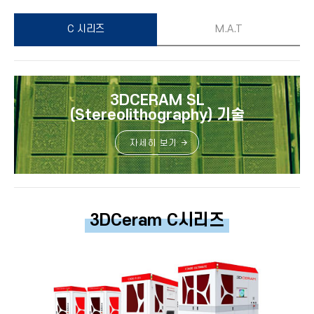
C 시리즈
M.A.T
3DCERAM SL
(Stereolithography) 기술
자세히 보기
3DCeram C시리즈