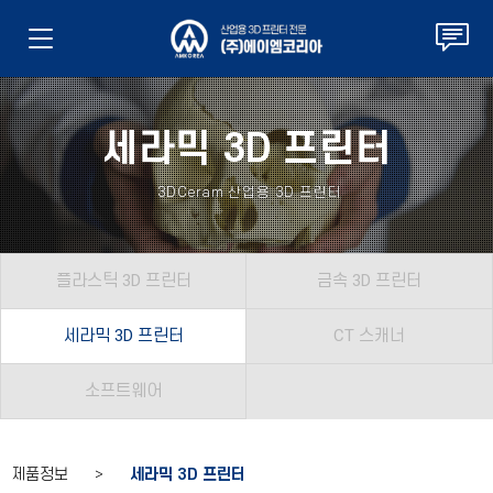
세라믹 3D 프린터
3DCeram
산업용 3D 프린터
플라스틱 3D 프린터
금속 3D 프린터
세라믹 3D 프린터
CT 스캐너
소프트웨어
제품정보 >
세라믹 3D 프린터