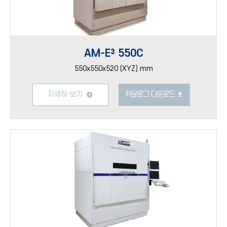
AM-E³ 550C
550x550x520 (XYZ) mm
자세히 보기
카달로그 다운로드