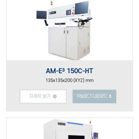
AM-E³ 150C-HT
135x135x200 (XYZ) mm
자세히 보기
카달로그 다운로드