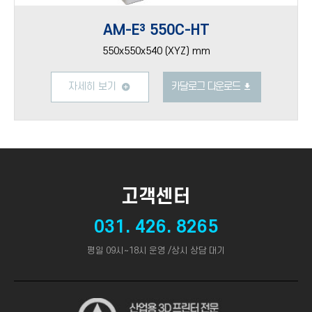
AM-E³ 550C-HT
550x550x540 (XYZ) mm
자세히 보기
카달로그 다운로드
고객센터
031. 426. 8265
평일 09시~18시 운영 /상시 상담 대기