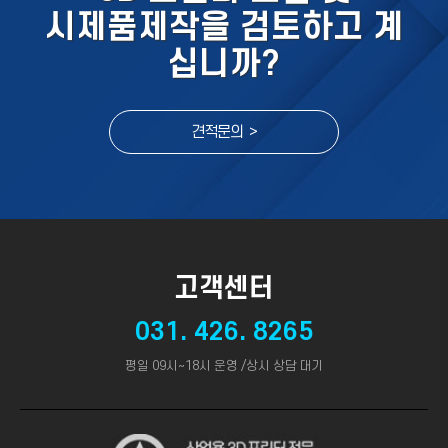
시제품제작을 검토하고 계
십니까?
견적문의 >
고객센터
031. 426. 8265
평일 09시~18시 운영 /상시 상담 대기