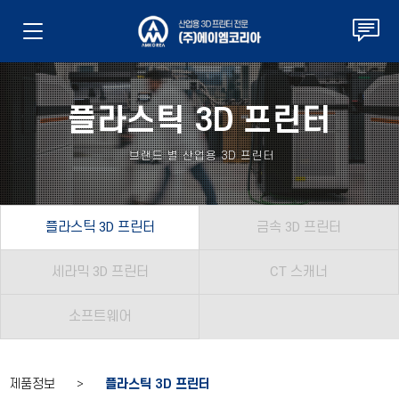
플라스틱 3D 프린터
브랜드 별 산업용 3D 프린터
플라스틱 3D 프린터
금속 3D 프린터
세라믹 3D 프린터
CT 스캐너
소프트웨어
제품정보 >
플라스틱 3D 프린터