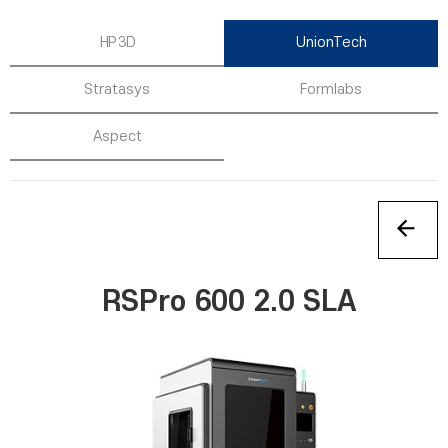
HP 3D
UnionTech
Stratasys
Formlabs
Aspect
RSPro 600 2.0 SLA