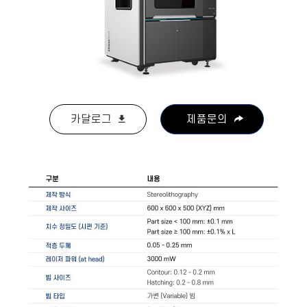
카달로그
제품문의