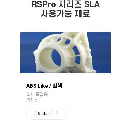
RSPro 시리즈 SLA
사용가능 재료
ABS Like / 흰색
일반 목업용
경제성
데이터시트