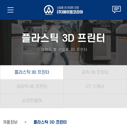
플라스틱 3D 프린터
브랜드 별 산업용 3D 프린터
플라스틱 3D 프린터
금속 3D 프린터
세라믹 3D 프린터
CT 스캐너
소프트웨어
제품정보 >
플라스틱 3D 프린터