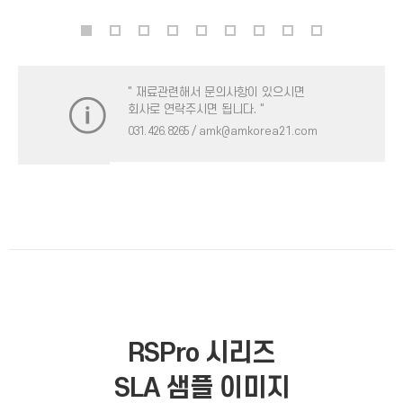
" 재료관련해서 문의사항이 있으시면
회사로 연락주시면 됩니다. "
031. 426. 8265
/ amk@amkorea21.com
RSPro 시리즈
SLA 샘플 이미지