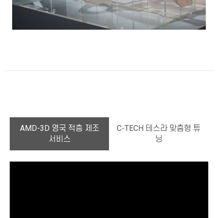
AMD-3D 영국 적층 제조
C-TECH 테스라 맞춤형 튜
서비스
닝