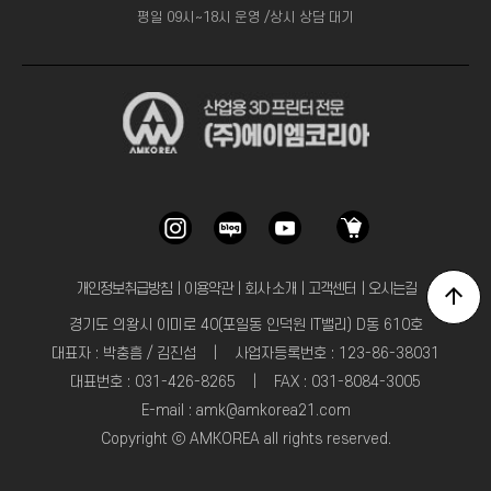
평일 09시~18시 운영 /상시 상담 대기
개인정보취급방침
｜
이용약관
｜
회사 소개
｜
고객센터
｜
오시는길
경기도 의왕시 이미로 40(포일동 인덕원 IT밸리) D동 610호
대표자 : 박충흠 / 김진섭 | 사업자등록번호 : 123-86-38031
대표번호 : 031-426-8265 | FAX : 031-8084-3005
E-mail : amk@amkorea21.com
Copyright ⓒ AMKOREA all rights reserved.