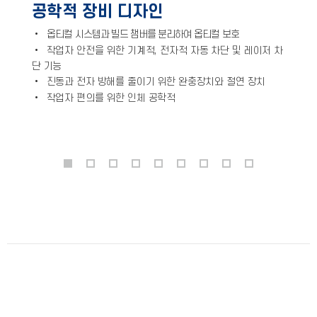
공학적 장비 디자인
•
옵
티컬 시스템과 빌드 챔버를 분리하여 옵티컬 보호
•
작업자 안전을 위한 기계적, 전자적 자동 차단 및 레이저 차
단 기능
•
진동과 전자 방해를 줄이기 위한 완충장치와 절연 장치
•
작업자 편의를 위한 인체 공학적