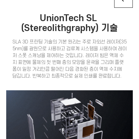
UnionTech SL
(Stereolithgraphy) 기술
SLA 3D 프린팅 기술의 기본 원리는 주로 자외선 레이저(35
5nm)를 광원으로 사용하고 검류계 시스템을 사용하여 레이
저 스폿 스캐닝을 제어하는 것입니다. 레이저 빔은 액체 수
지 표면에 물체의 첫 번째 층의 모양을 윤곽을 그리며 플랫
폼이 일정 거리만큼 떨어진 다음 경화된 층이 액체 수지에
담깁니다. 반복하고 최종적으로 실제 인쇄를 완료합니다.