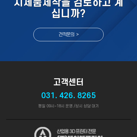
시제품제작을 검토하고 계
십니까?
견적문의 >
고객센터
031. 426. 8265
평일 09시~18시 운영 /상시 상담 대기