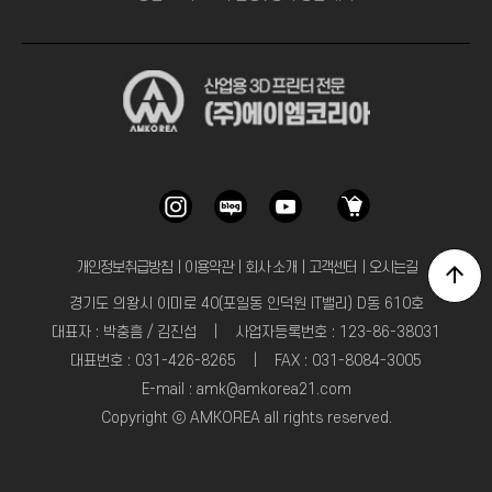
개인정보취급방침
｜
이용약관
｜
회사 소개
｜
고객센터
｜
오시는길
경기도 의왕시 이미로 40(포일동 인덕원 IT밸리) D동 610호
대표자 : 박충흠 / 김진섭 | 사업자등록번호 : 123-86-38031
대표번호 : 031-426-8265 | FAX : 031-8084-3005
E-mail : amk@amkorea21.com
Copyright ⓒ AMKOREA all rights reserved.