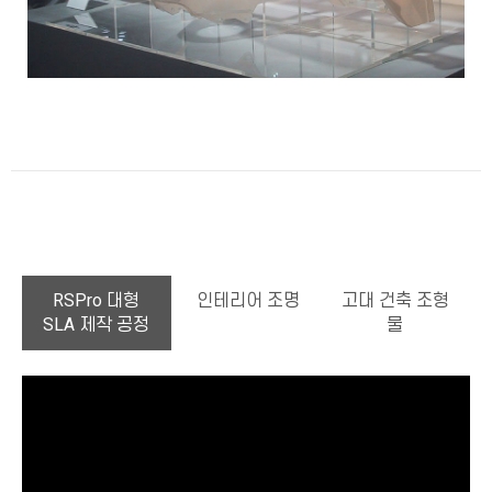
RSPro 대형
인테리어 조명
고대 건축 조형
SLA 제작 공정
물