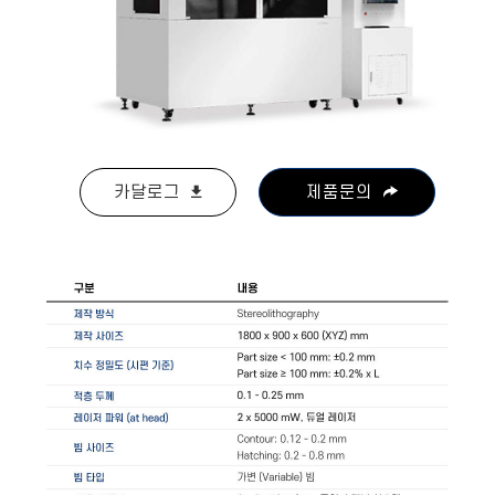
카달로그
제품문의