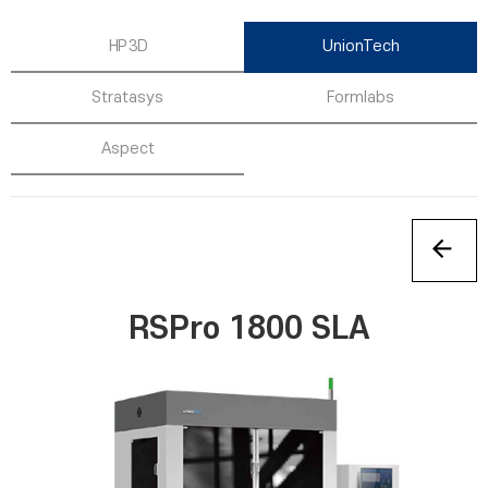
HP 3D
UnionTech
Stratasys
Formlabs
Aspect
RSPro 1800 SLA