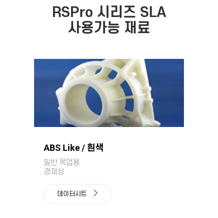
RSPro 시리즈 SLA
사용가능 재료
ABS Like / 흰색
일반 목업용
경제성
데이터시트