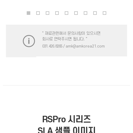
" 재료관련해서 문의사항이 있으시면
회사로 연락주시면 됩니다. "
031. 426. 8265
/ amk@amkorea21.com
RSPro 시리즈
SLA 샘플 이미지