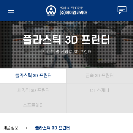
플라스틱 3D 프린터
브랜드 별 산업용 3D 프린터
플라스틱 3D 프린터
금속 3D 프린터
세라믹 3D 프린터
CT 스캐너
소프트웨어
제품정보 >
플라스틱 3D 프린터