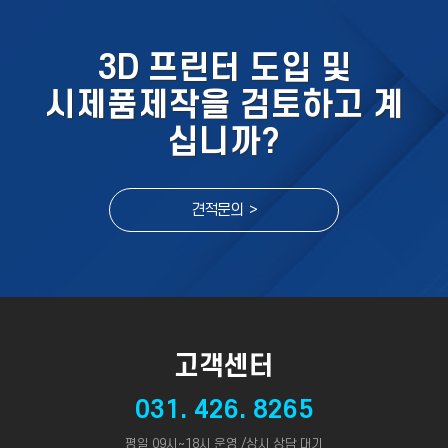
3D 프린터 도입 및
시제품제작을 검토하고 계
십니까?
견적문의 >
고객센터
031. 426. 8265
평일 09시~18시 운영 /상시 상담 대기