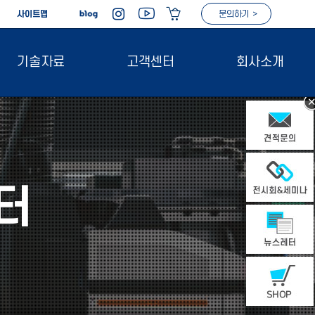
|
사이트맵
문의하기 >
기술자료
고객센터
회사소개
터