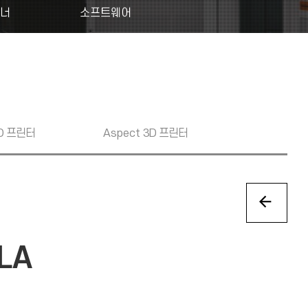
캐너
소프트웨어
D 프린터
Aspect
3D 프린터
SLA