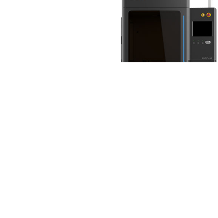
카달로그
제