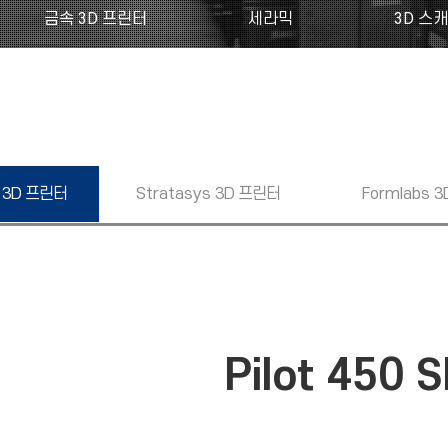
금속 3D 프린터
세라믹
3D 스
3D 프린터
Stratasys
3D 프린터
Formlabs
3
Pilot 450 