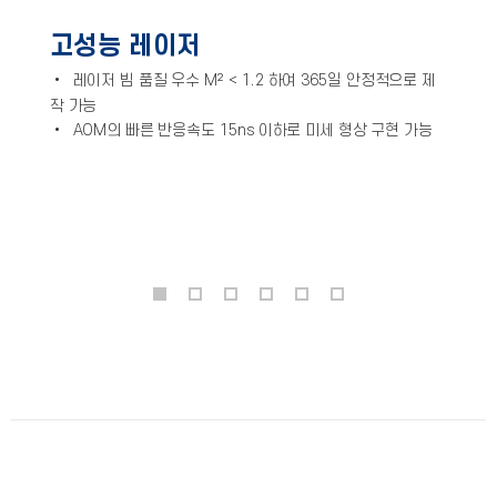
고성능 레이저
• 레이저 빔 품질 우수 M² < 1.2 하여 365일 안정적으로 제
작 가능
•
AOM의 빠른 반응속도 15ns 이하로 미세 형상 구현 가능