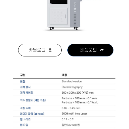
카달로그
제품문의