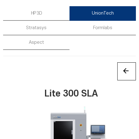
HP 3D
UnionTech
Stratasys
Formlabs
Aspect
Lite 300 SLA