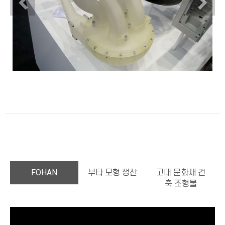
FOHAN
부타 모형 생산
고대 문화재 건
축 조형물