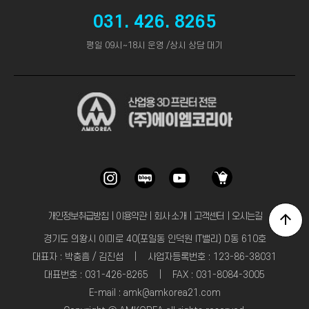
031. 426. 8265
평일 09시~18시 운영 /상시 상담 대기
개인정보취급방침
｜
이용약관
｜
회사 소개
｜
고객센터
｜
오시는길
경기도 의왕시 이미로 40(포일동 인덕원 IT밸리) D동 610호
대표자 : 박충흠 / 김진섭 | 사업자등록번호 : 123-86-38031
대표번호 : 031-426-8265 | FAX : 031-8084-3005
E-mail : amk@amkorea21.com