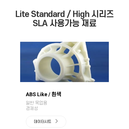
Lite Standard / High 시리즈
SLA 사용가능 재료
ABS Like / 흰색
일반 목업용
경제성
데이터시트