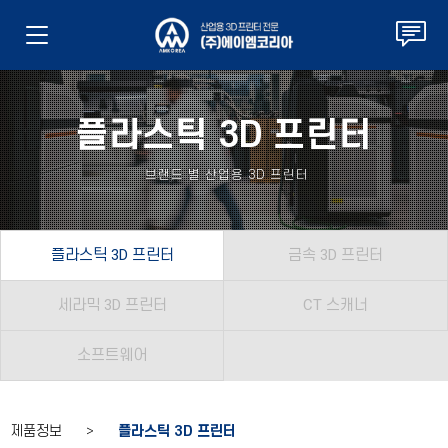
플라스틱 3D 프린터
브랜드 별 산업용 3D 프린터
플라스틱 3D 프린터
금속 3D 프린터
세라믹 3D 프린터
CT 스캐너
소프트웨어
제품정보 >
플라스틱 3D 프린터