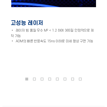
고성능 레이저
• 레이저 빔 품질 우수 M² < 1.2 하여 365일 안정적으로 제
작 가능
•
AOM의 빠른 반응속도 15ns 이하로 미세 형상 구현 가능