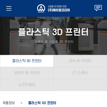
플라스틱 3D 프린터
브랜드 별 산업용 3D 프린터
플라스틱 3D 프린터
금속 3D 프린터
세라믹 3D 프린터
CT 스캐너
소프트웨어
제품정보 >
플라스틱 3D 프린터