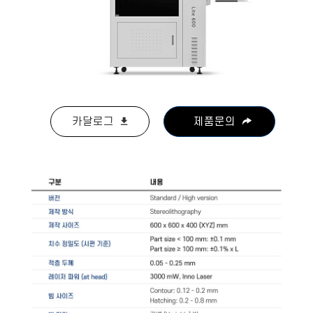
카달로그
제품문의