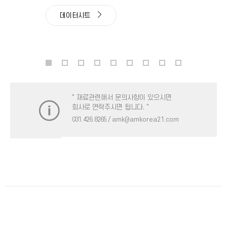
데이터시트
" 재료관련해서 문의사항이 있으시면
회사로 연락주시면 됩니다. "
031. 426. 8265
/ amk@amkorea21.com