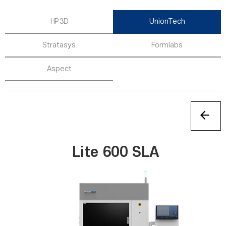
HP 3D
UnionTech
Stratasys
Formlabs
Aspect
Lite 600 SLA