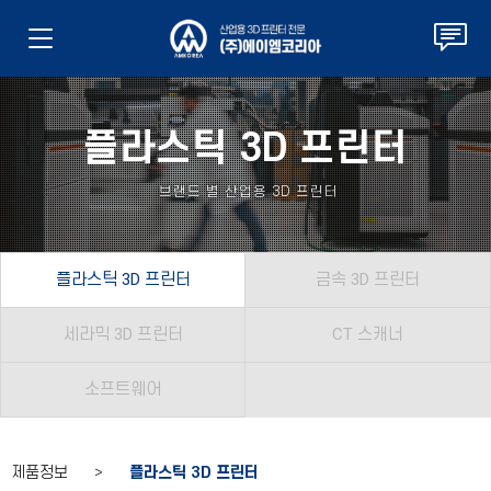
플라스틱 3D 프린터
브랜드 별 산업용 3D 프린터
플라스틱 3D 프린터
금속 3D 프린터
세라믹 3D 프린터
CT 스캐너
소프트웨어
제품정보 >
플라스틱 3D 프린터