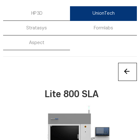
HP 3D
UnionTech
Stratasys
Formlabs
Aspect
Lite 800 SLA