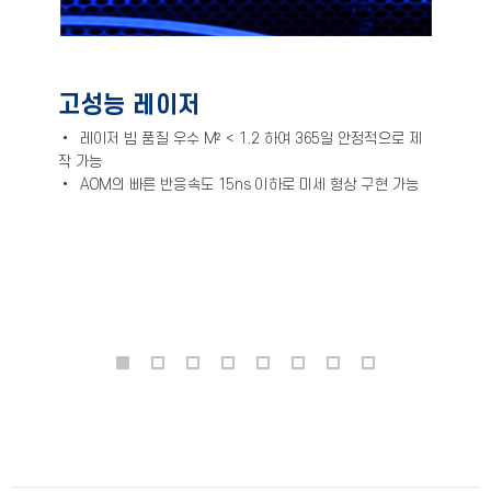
고성능 레이저
• 레이저 빔 품질 우수 M² < 1.2 하여 365일 안정적으로 제
작 가능
•
AOM의 빠른 반응속도 15ns 이하로 미세 형상 구현 가능