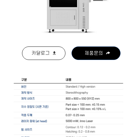
카달로그
제품문의