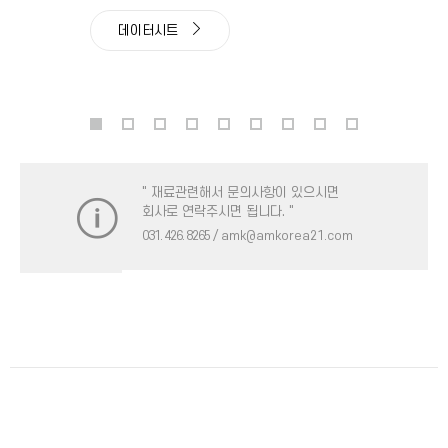
데이터시트
" 재료관련해서 문의사항이 있으시면
회사로 연락주시면 됩니다. "
031. 426. 8265
/ amk@amkorea21.com