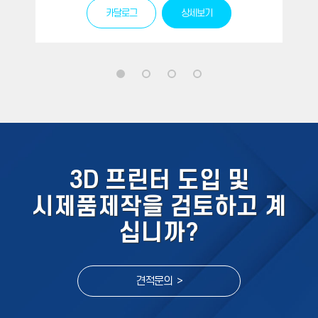
카달로그
상세보기
3D 프린터 도입 및
시제품제작을 검토하고 계
십니까?
견적문의 >