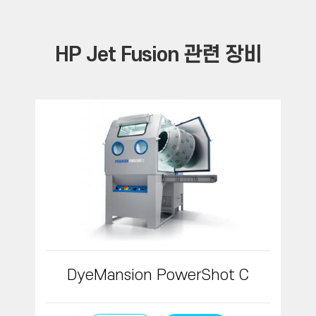
HP Jet Fusion
관련 장비
DyeMansion PowerShot C