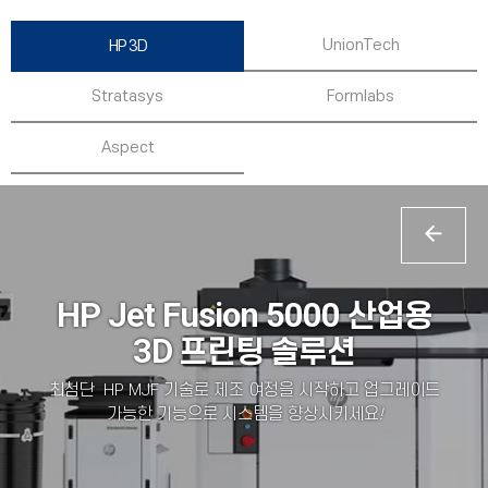
UnionTech
HP 3D
Stratasys
Formlabs
Aspect
HP Jet Fusion 5000
산
업용
3D
프린팅 솔루션
최
첨단 HP MJF 기술로 제조 여정을 시작하고 업그레이드
가능한 기능으로 시스템을 향상시키세요
!