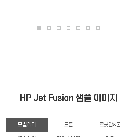
HP Jet Fusion 샘플 이미지
모빌리티
드론
로봇암&툴