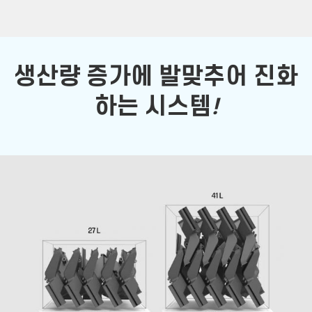
생산량 증가에 발맞추어 진화
하는 시스템
!