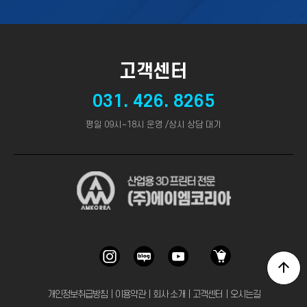
고객센터
031. 426. 8265
평일 09시~18시 운영 /상시 상담 대기
개인정보취급방침
｜
이용약관
｜
회사 소개
｜
고객센터
｜
오시는길