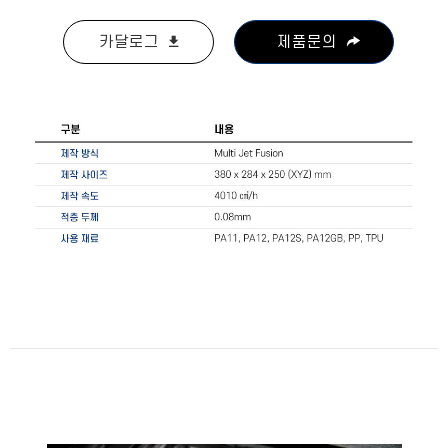
카달로그
제품문의