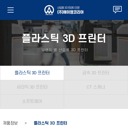
플라스틱 3D 프린터
브랜드 별 산업용 3D 프린터
플라스틱 3D 프린터
금속 3D 프린터
세라믹 3D 프린터
CT 스캐너
소프트웨어
제품정보 >
플라스틱 3D 프린터