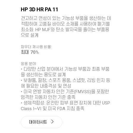
HP 3D HR PA 11
견고하고 연성이 있는 기능성 부품을 생산하는 데
적합하며 고품질 바이오 소재를 사용하여 폐기물
최소화. HP MJF와 탄소 발자국을 줄이는 부품용
으로 설계
파우더 재사용 비율:
최대 70%
응용 분야:
• 다양한 산업 분야에서 기능성 부품과 최종 부품
을 생산하는 용도로 설계
• 보철물, 깔창, 스포츠 용품, 스냅핏, 리빙 힌지 등
에 필요한 내충격성 및 연성
• 미국 연방 자동차 안전 기준(FMVSS)을 포함한
엄격한 자동차 안전 기준 충족
• 생체적합성: 온전한 피부 표면 장치에 대한 USP
Class I~VI 및 미국 FDA 지침 충족
데이터시트