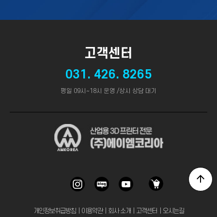
고객센터
031. 426. 8265
평일 09시~18시 운영 /상시 상담 대기
개인정보취급방침
｜
이용약관
｜
회사 소개
｜
고객센터
｜
오시는길