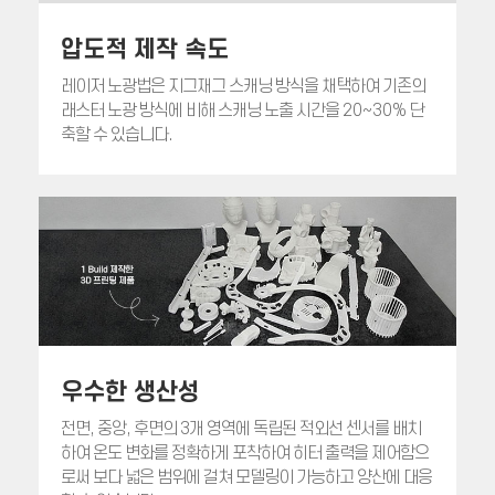
압도적 제작 속도
레이저 노광법은 지그재그 스캐닝 방식을 채택하여 기존의
래스터 노광 방식에 비해 스캐닝 노출 시간을
20~30%
단
축할 수 있습니다.
우수한 생산성
전면, 중앙, 후면의 3개 영역에 독립된 적외선 센서를 배치
하여 온도 변화를 정확하게 포착하여 히터 출력을 제어함으
로써 보다 넓은 범위에 걸쳐 모델링이 가능하고 양산에 대응