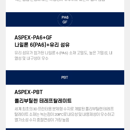
ASPEX-PA6+GF
나일론 6(PA6)+유리 섬유
유리 섬유가 첨가된 나일론 6 (PA6) 소재 고밀도, 높은 기밀성, 내
열성 및 내구성이 우수
ASPEX-PBT
폴리부틸렌 테레프탈레이트
세계 최초의 3D 프린터용 분체형 수지로 개발된 폴리부틸렌 테레프
탈레이트 소재는 녹는점이 208°C로 내유성 및 내용제성이 우수하고
열가소성 수지 중절연성이 가장 높음