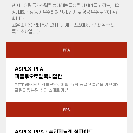
엔지니어링 플라스틱을 능가하는 특성을 가지며 특히 강도, 내열
성, 내화학성 등이 우수하여 전기, 전자 및 항공 우주 부품에 적합
합니다.
고온 소재용 장비 AM-E3 HT 기계 시리즈에서만 인쇄할 수 있는
특수 소재입니다.
ASPEX-PFA
퍼플루오로알콕시알칸
PTFE (폴리테트라플루오로에틸렌) 와 동일한 특성을 가진 3D
프린터용 분말 수지 소재로 개발
ASPEX-PPS
폴리페닐렌 설파이드
/