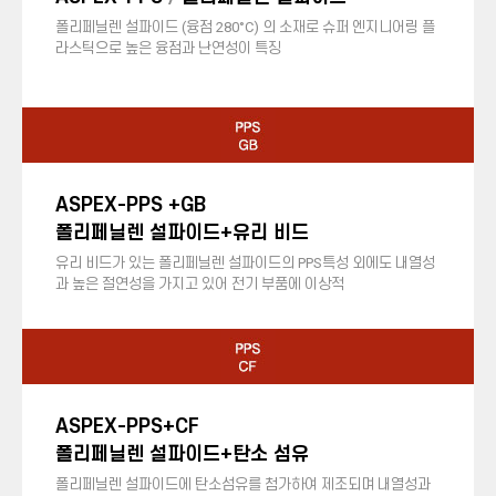
폴리페닐렌 설파이드 (융점 280°C) 의 소재로 슈퍼 엔지니어링 플
라스틱으로 높은 융점과 난연성이 특징
ASPEX-PPS +GB
폴리페닐렌 설파이드+유리 비드
유리 비드가 있는 폴리페닐렌 설파이드의 PPS특성 외에도 내열성
과 높은 절연성을 가지고 있어 전기 부품에 이상적
ASPEX-PPS+CF
폴리페닐렌 설파이드+탄소 섬유
폴리페닐렌 설파이드에 탄소섬유를 첨가하여 제조되며 내열성과