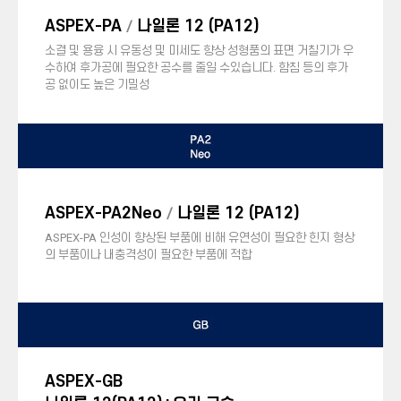
ASPEX-PA
나일론 12 (PA12)
/
소결 및 용융 시 유동성 및 미세도 향상 성형품의 표면 거칠기가 우
수하여 후가공에 필요한 공수를 줄일 수있습니다. 함침 등의 후가
공 없이도 높은 기밀성
ASPEX-PA2Neo
나일론 12 (PA12)
/
ASPEX-PA 인성이 향상된 부품에 비해 유연성이 필요한 힌지 형상
의 부품이나 내충격성이 필요한 부품에 적합
ASPEX-GB