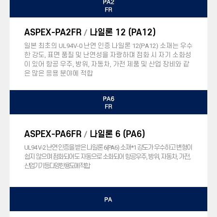
ASPEX-PA2FR
나일론 12 (PA12)
/
일본 최초의 UL94V-0 난연 인증 나일론 12(PA12) 소재는 우수
한 강도, 표면 품질 및 난연성을 자랑하며 점화 시 자기 소화성
이 있어 항공 우주, 방위, 자동차, 가전 제품 및 산업 장비와 같
은 많은 응용 분야에 적합
ASPEX-PA6FR
나일론 6 (PA6)
/
UL94 V-2 난연 인증을 받은 나일론 6(PA6) 소재*1 강도가 우
수하고 변형이
쉽지 않으며 점화되어도 자동으로 소화되어
항공우주, 방위, 자동차, 가전,
산업기기 등 다양한 용도에 적합