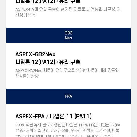
나일론 12(PA12)+유리 구슬
ASPEX-PA
에 유리 구슬이 첨가된 재료로 내열성과 내구성, 기
밀성이 우수
ASPEX-GB2Neo
나일론 12(PA12)+유리 구슬
ASPEX-PA2Neo
재료에 유리 구슬을 첨가한 재료에 비해 강도와
탄성률이 향상
ASPEX-FPA
나일론 11 (PA11)
/
100% 식물 유래 원료로 생산된 나일론 11(PA11)은 나일론 12(PA
12)와 거의 동일한 강도와 탄성률, 우수한 인성 및 내충격성, 반복
적인 굽힘 변형에 대한 저항성이 우수하고 파손이 쉽지 않음