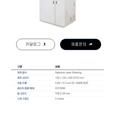
카달로그
제품문의