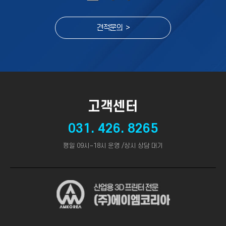
견적문의 >
고객센터
031. 426. 8265
평일 09시~18시 운영 /상시 상담 대기