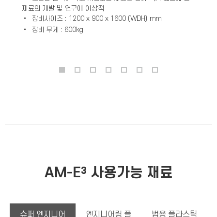
재료의 개발 및 연구에 이상적
•
장비사이즈 : 1200 x 900 x 1600 (WDH) mm
•
장비 무게 : 600kg
AM-E³ 사용가능 재료
슈퍼 엔지니어
엔지니어링 플
범용 플라스틱