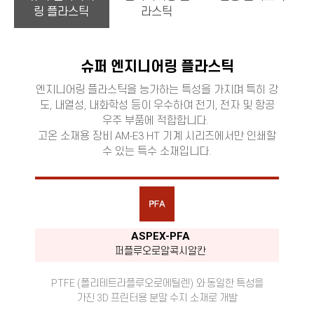
링 플라스틱
라스틱
슈퍼 엔지니어링 플라스틱
엔지니어링 플라스틱을 능가하는 특성을 가지며 특히 강
도, 내열성, 내화학성 등이 우수하여 전기, 전자 및 항공
우주 부품에 적합합니다.
고온 소재용 장비 AM-E3 HT 기계 시리즈에서만 인쇄할
수 있는 특수 소재입니다.
ASPEX-PFA
퍼플루오로알콕시알칸
PTFE
(폴리테트라플루오로에틸렌) 와 동일한 특성을
가진 3D 프린터용 분말 수지 소재로 개발