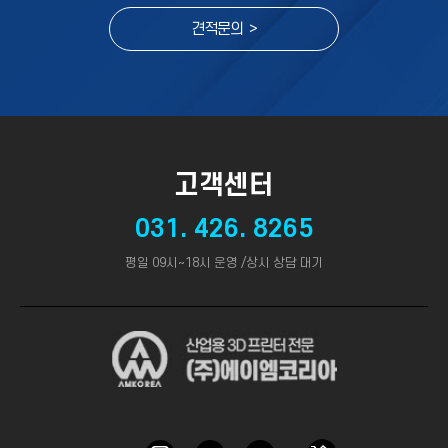
견적문의 >
고객센터
031. 426. 8265
평일 09시~18시 운영 /상시 상담 대기