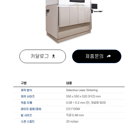
카달로그
제품문의