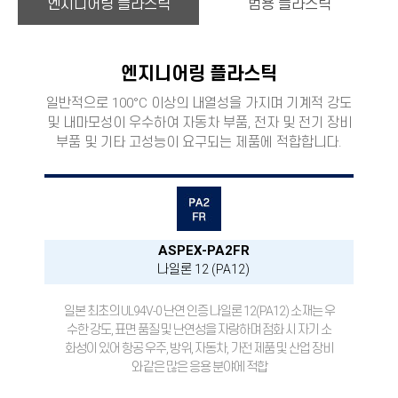
엔지니어링 플라스틱
범용 플라스틱
엔지니어링 플라스틱
일반적으로 100°C 이상의 내열성을 가지며 기계적 강도
및 내마모성이 우수하여 자동차 부품, 전자 및 전기 장비
부품 및 기타 고성능이 요구되는 제품에 적합합니다.
ASPEX-PA2FR
나일론 12 (PA12)
일본 최초의 UL94V-0 난연 인증 나일론 12(PA12) 소재는 우
수한 강도, 표면 품질 및 난연성을 자랑하며 점화 시 자기 소
화성이 있어 항공 우주, 방위, 자동차, 가전 제품 및 산업 장비
와 같은 많은 응용 분야에 적합