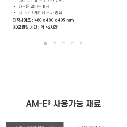
• 최대 스캐닝 속도 20 m/sec
• 새로운 갈바노미터
• 지그재그 레이저 조사 방식
제작사이즈 : 480 x 480 x 495 mm
3D프린팅 시간 : 약 42시간
AM-E³ 사용가능 재료