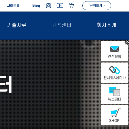
|
사이트맵
문의하기 >
기술자료
고객센터
회사소개
터