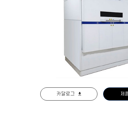
카달로그
제