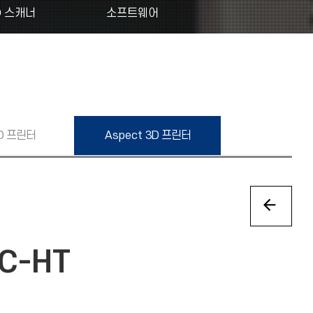
D 스캐너
소프트웨어
D 프린터
Aspect
3D 프린터
0C-HT