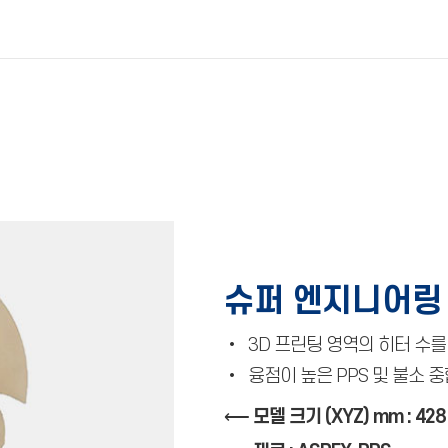
슈퍼 엔지니어링
•
3D 프린팅 영역의 히터 수를
•
융점이 높은 PPS 및 불소 
⟵
모델 크기 (XYZ) mm : 428 