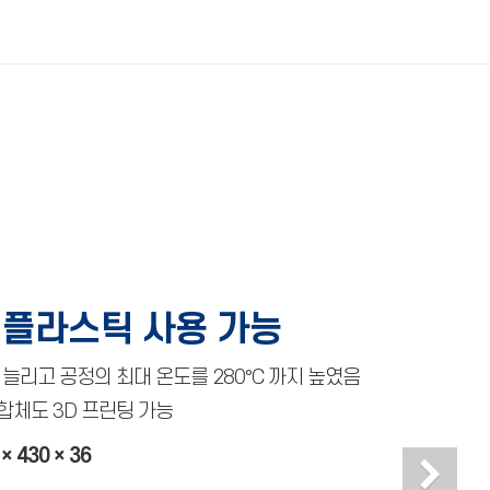
 플라스틱 사용 가능
 늘리고 공정의 최대 온도를 280°C 까지 높였음
중합체도 3D 프린팅 가능
× 430 × 36
Ne