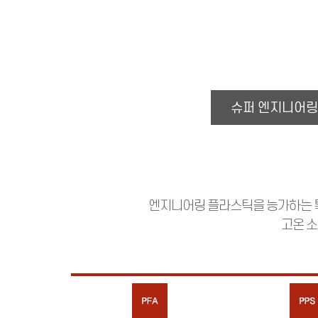
슈퍼 엔지니어링
엔지니어링 플라스틱을 능가하는 특성
고온 소