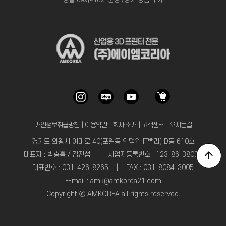
평일 09시~18시 운영 /상시 상담 대기
개인정보취급방침
｜
이용약관
｜
회사 소개
｜
고객센터
｜
오시는길
경기도 의왕시 이미로 40(포일동 인덕원 IT밸리) D동 610호
대표자 : 박충흠 / 김진섭 | 사업자등록번호 : 123-86-38031
대표번호 : 031-426-8265 | FAX : 031-8084-3005
E-mail : amk@amkorea21.com
Copyright ⓒ AMKOREA all rights reserved.