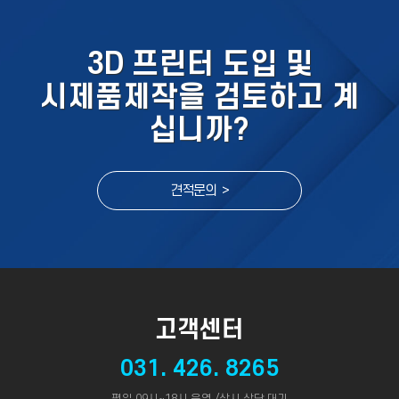
3D 프린터 도입 및
시제품제작을 검토하고 계
십니까?
견적문의 >
고객센터
031. 426. 8265