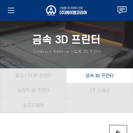
금속 3D 프린터
Colibrium Additive 산업용 3D 프린터
플라스틱 3D 프린터
금속 3D 프린터
세라믹 3D 프린터
CT 스캐너
소프트웨어