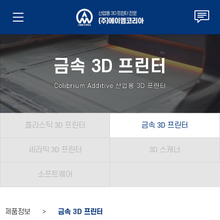
금속 3D 프린터
Colibrium Additive 산업용 3D 프린터
플라스틱 3D 프린터
금속 3D 프린터
세라믹 3D 프린터
3D 스캐너
소프트웨어
제품정보 >
금속 3D 프린터