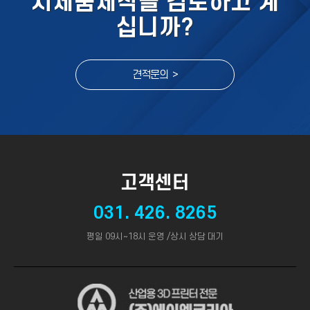
시제품제작을 검토하고 계
십니까?
견적문의 >
고객센터
031. 426. 8265
평일 09시~18시 운영 /상시 상담 대기