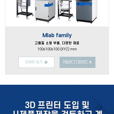
Mlab family
고품질 소형 부품, 다양한 재료
100x100x100 (XYZ) mm
자세히 보기
카달로그 다운로드
3D 프린터 도입 및