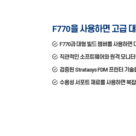
F770
을 사용하면 고급 
F770과 대형 빌드 챔버를 사용하면
직관적인 소프트웨어와 원격 모니터
검증된 Stratasys FDM 프린터 
수용성 서포트 재료를 사용하면 복잡