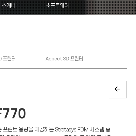
T 스캐너
소프트웨어
D 프린터
Aspect
3D 프린터
F770
큰 프린트 용량을 제공하는 Stratasys FDM 시스템 중