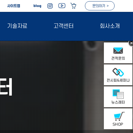
|
사이트맵
문의하기 >
기술자료
고객센터
회사소개
터