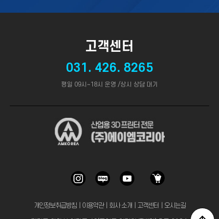
고객센터
031. 426. 8265
평일 09시~18시 운영 /상시 상담 대기
개인정보취급방침
｜
이용약관
｜
회사 소개
｜
고객센터
｜
오시는길