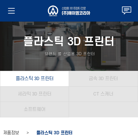
플라스틱 3D 프린터
브랜드 별 산업용 3D 프린터
플라스틱 3D 프린터
금속 3D 프린터
세라믹 3D 프린터
CT 스캐너
소프트웨어
제품정보 >
플라스틱 3D 프린터