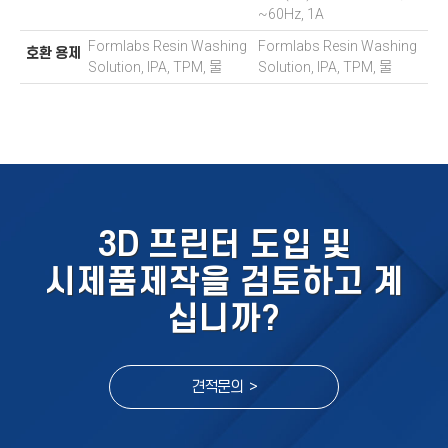
~60Hz, 1A
Formlabs Resin Washing
Formlabs Resin Washing
호환 용제
Solution, IPA, TPM, 물
Solution, IPA, TPM, 물
3D 프린터 도입 및
시제품제작을 검토하고 계
십니까?
견적문의 >