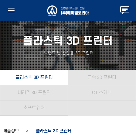
플라스틱 3D 프린터
브랜드 별 산업용 3D 프린터
플라스틱 3D 프린터
금속 3D 프린터
세라믹 3D 프린터
CT 스캐너
소프트웨어
제품정보 >
플라스틱 3D 프린터