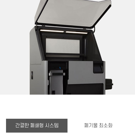
간결한 폐쇄형 시스템
폐기물 최소화