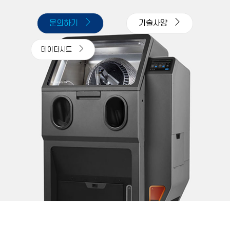
문의하기
기술사양
데이터시트