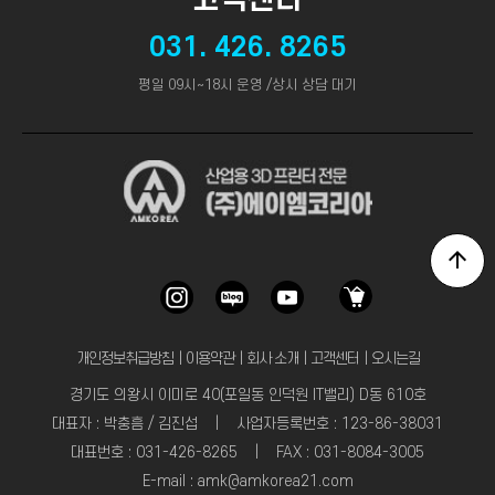
고객센터
031. 426. 8265
평일 09시~18시 운영 /상시 상담 대기
개인정보취급방침
｜
이용약관
｜
회사 소개
｜
고객센터
｜
오시는길
경기도 의왕시 이미로 40(포일동 인덕원 IT밸리) D동 610호
대표자 : 박충흠 / 김진섭 | 사업자등록번호 : 123-86-38031
대표번호 : 031-426-8265 | FAX : 031-8084-3005
E-mail : amk@amkorea21.com