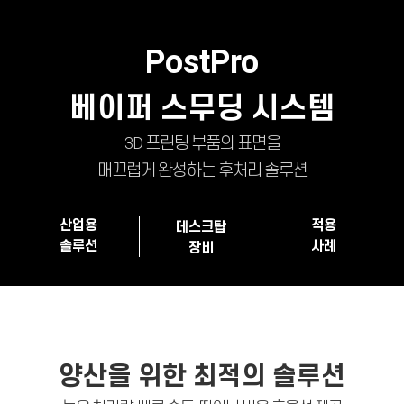
PostPro
베이퍼 스무딩 시스템
3D 프린팅 부품의 표면을
매끄럽게 완성하는 후처리 솔루션
산업용
적용
데스크탑
솔루션
사례
장비
양산을 위한 최적의 솔루션