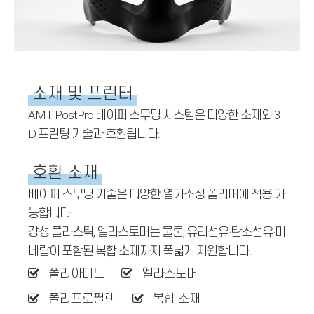
소재 및 프린터
AMT PostPro 베이퍼 스무딩 시스템은 다양한 소재와 3
D 프린팅 기술과 호환됩니다.
호환 소재
베이퍼 스무딩 기술은 다양한 열가소성 폴리머에 적용 가
능합니다.
강성 플라스틱, 엘라스토머는 물론, 유리섬유·탄소섬유·미
네랄이 포함된 복합 소재까지 폭넓게 지원합니다.
폴리아미드
엘라스토머
폴리프로필렌
복합 소재