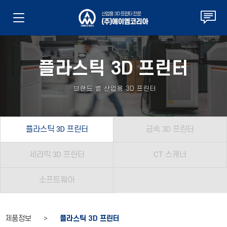
플라스틱 3D 프린터
브랜드 별 산업용 3D 프린터
플라스틱 3D 프린터
금속 3D 프린터
세라믹 3D 프린터
CT 스캐너
소프트웨어
제품정보 >
플라스틱 3D 프린터