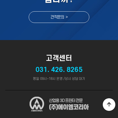
견적문의 >
고객센터
031. 426. 8265
평일 09시~18시 운영 /상시 상담 대기