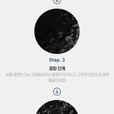
Step. 3
경화 단계
부품 표면이 다시 고형화되면서 용매가 제거되고, 구조적 안정성과 표면
품질이 향상