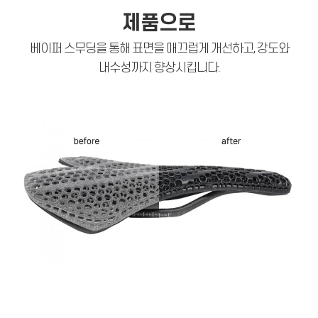
제품으로
베이퍼 스무딩을 통해 표면을 매끄럽게 개선하고, 강도와
내수성까지 향상시킵니다.