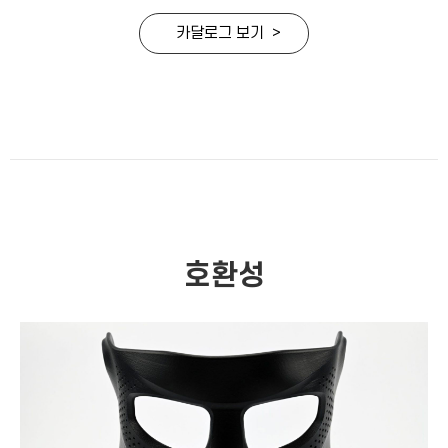
카달로그 보기 >
호환성