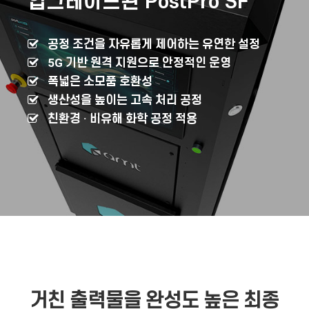
업그레이드된 PostPro SF
공정 조건을 자유롭게 제어하는 유연한 설정
5G 기반 원격 지원으로 안정적인 운영
폭넓은 소모품 호환성
생산성을 높이는 고속 처리 공정
친환경 · 비유해 화학 공정 적용
거친 출력물을 완성도 높은 최종