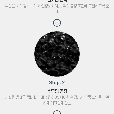
전처리 단계
부품을 처리 챔버 내에서 안정화시켜, 최적의 공정 조건에 도달하도록 준
비
Step. 2
수무딩 공정
기화된 용매를 챔버 내부에 주입하여, 제어된 환경에서 부품 표면을 균일
하게 매끄럽게 만듬