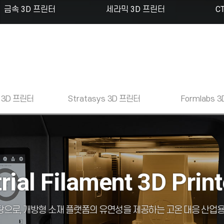
금속 3D 프린터
세라믹 3D 프린터
C
3D 프린터
Stratasys
3D 프린터
Formlabs
3
rial Filament 3D Prin
탕으로, 개방형 소재 플랫폼의 유연성을 제공하는 고온 대응 산업용