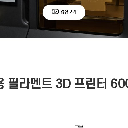
영상보기
 필라멘트 3D 프린터 600