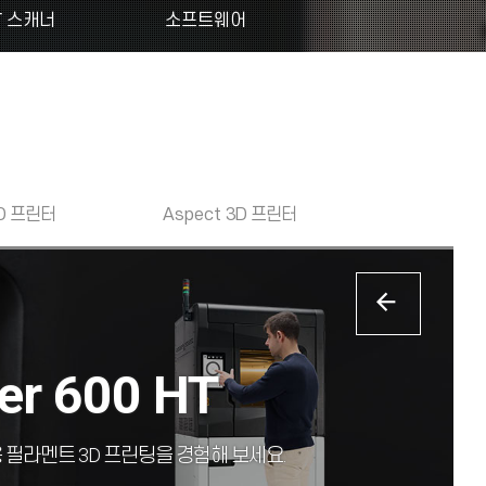
T 스캐너
소프트웨어
D 프린터
Aspect
3D 프린터
ter 600 HT
 필라멘트 3D 프린팅을 경험해 보세요.