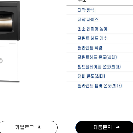
카달로그
제품문의