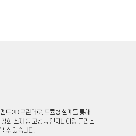
멘트 3D 프린터로, 모듈형 설계를 통해
소섬유 강화 소재 등 고성능 엔지니어링 플라스
 수 있습니다.