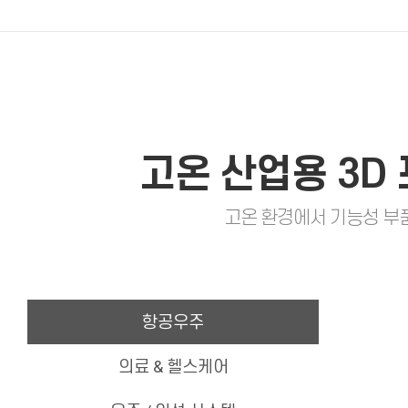
고온 산업용 3D
고온 환경에서 기능성 부
항공우주
의료 & 헬스케어