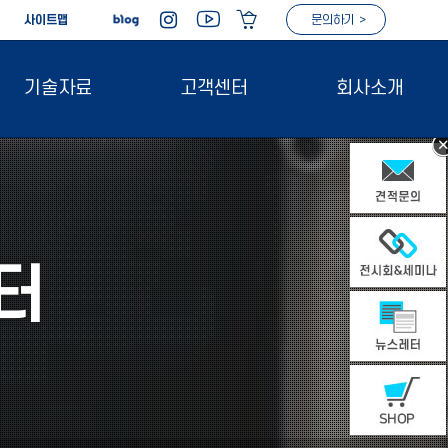
|
사이트맵
문의하기 >
기술자료
고객센터
회사소개
터