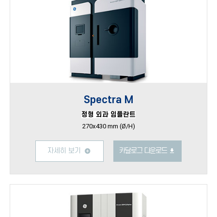
Spectra M
정형 외과 임플란트
270x430 mm (Ø/H)
자세히 보기
카달로그 다운로드