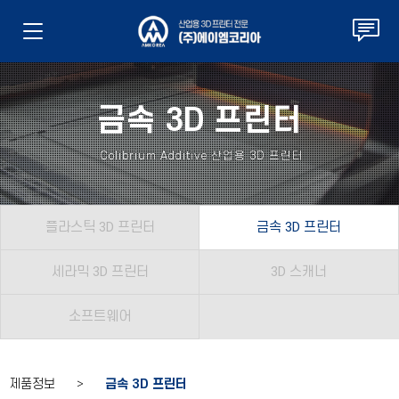
금속 3D 프린터
Colibrium Additive 산업용 3D 프린터
플라스틱 3D 프린터
금속 3D 프린터
세라믹 3D 프린터
3D 스캐너
소프트웨어
제품정보 >
금속 3D 프린터