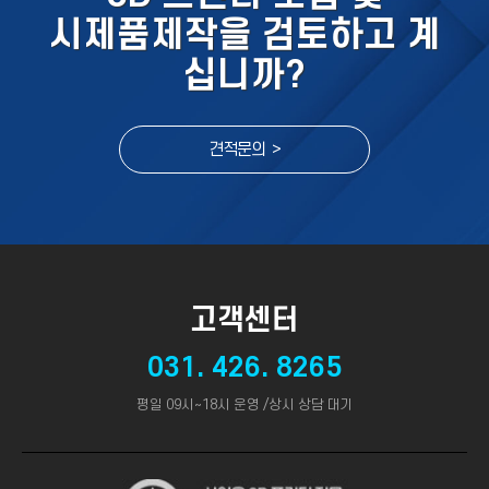
시제품제작을 검토하고 계
십니까?
견적문의 >
고객센터
031. 426. 8265
평일 09시~18시 운영 /상시 상담 대기