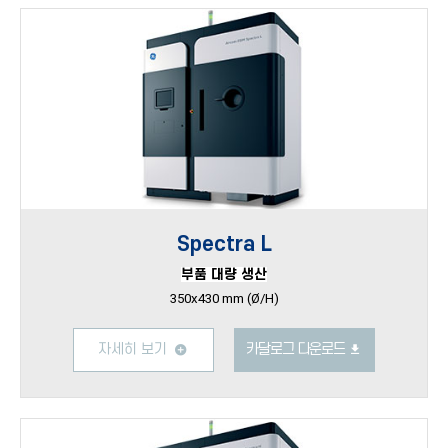
Spectra L
부품 대량 생산
350x430 mm (Ø/H)
자세히 보기
카달로그 다운로드