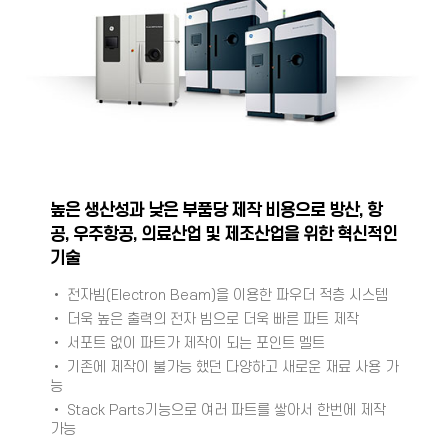
높은 생산성과 낮은 부품당 제작 비용으로 방산, 항
공, 우주항공, 의료산업 및 제조산업을 위한 혁신적인
기술
• 전자빔
(Electron Beam)
을 이용한 파우더 적층 시스템
• 더욱 높은 출력의 전자 빔으로 더욱 빠른 파트 제작
• 서포트 없이 파트가 제작이 되는 포인트 멜트
• 기존에 제작이 불가능 했던 다양하고 새로운 재료 사용 가
능
•
Stack Parts기
능으로 여러 파트를 쌓아서 한번에 제작
가능