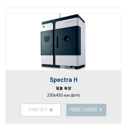
Spectra H
제품 확장
250x430
mm (Ø/H)
자세히 보기
카달로그 다운로드