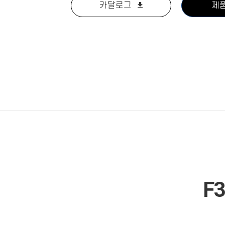
카달로그
제
F