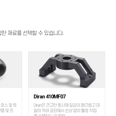
적합한 재료를 선택할 수 있습니다.
Diran 410MF07
 호스 및 튜
Diran은 견고한 동시에 질감이 매끄럽고 마
품 및 프
찰이 적어 공장에서 손상 없이 툴링 작업