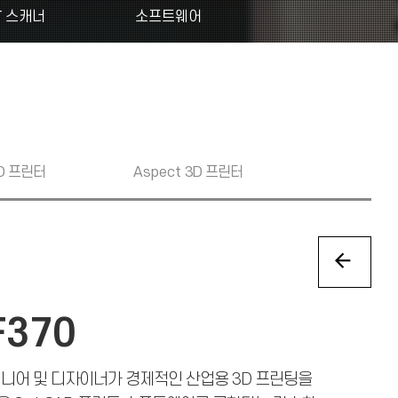
T 스캐너
소프트웨어
D 프린터
Aspect
3D 프린터
F370
엔지니어 및 디자이너가 경제적인 산업용 3D 프린팅을