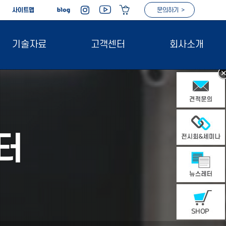
|
사이트맵
문의하기 >
기술자료
고객센터
회사소개
터