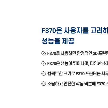
F370은 사용자를 고려
성능을 제공
F370을 사용하면 안정적인 3D 프
F370은 성능이 뛰어나며, 다양한 
컴팩트한 크기로 F370 프린터는 사
조용하고 안전한 작동 덕분에 F370