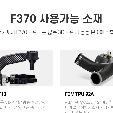
F370 사용가능 소재
르기까지 F370 프린터는 많은 3D 프린팅 응용 분야에 
F10
FDM TPU 92A
10은 ABS의 장점과 탄소 섬유의
FDM TPU 92A를 사용하여 연질
합된 내구성 있고 단단한 소재
브와 같은 정확한 엘라스토머 부