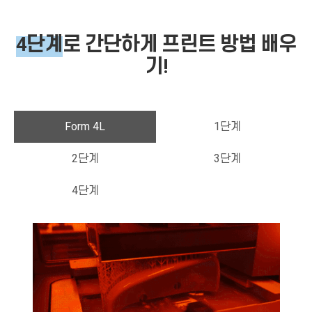
4단계
로 간단하게 프린트 방
법 배우
기!
Form 4L
1단계
2단계
3단계
4단계