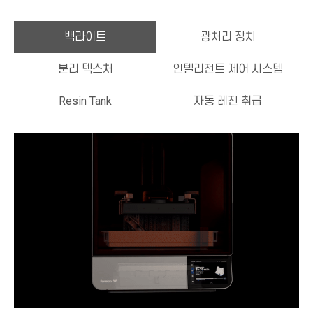
백라이트
광처리 장치
분리 텍스처
인텔리전트 제어 시스템
Resin Tank
자동 레진 취급