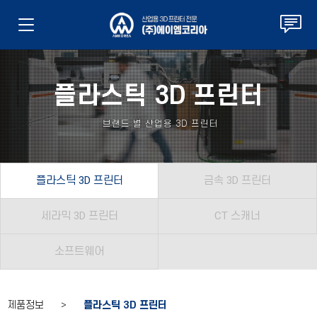
플라스틱 3D 프린터
브랜드 별 산업용 3D 프린터
플라스틱 3D 프린터
금속 3D 프린터
세라믹 3D 프린터
CT 스캐너
소프트웨어
제품정보 >
플라스틱 3D 프린터