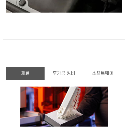
재료
후가공 장비
소프트웨어