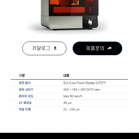
카달로그
제품문의