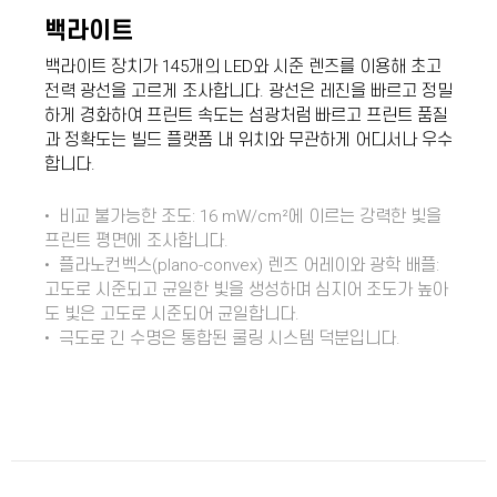
백라이트
백라이트 장치가 145개의 LED와 시준 렌즈를 이용해 초고
전력 광선을 고르게 조사합니다. 광선은 레진을 빠르고 정밀
하게 경화하여 프린트 속도는 섬광처럼 빠르고 프린트 품질
과 정확도는 빌드 플랫폼 내 위치와 무관하게 어디서나 우수
합니다.
• 비교 불가능한 조도: 16 mW/cm²에 이르는 강력한 빛을
프린트 평면에 조사합니다.
• 플라노컨벡스(plano-convex) 렌즈 어레이와 광학 배플:
고도로 시준되고 균일한 빛을 생성하며 심지어 조도가 높아
도 빛은 고도로 시준되어 균일합니다.
• 극도로 긴 수명은 통합된 쿨링 시스템 덕분입니다.