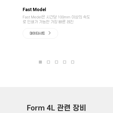
Fast Model
Fast Medel은 시간당 100mm 이상의 속도
로 인쇄가 가능한 가장 빠른 레진
데이터시트
Form 4L 관련 장비