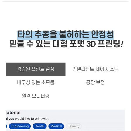
타의 추종을 불허하는 안정성
믿을 수 있는 대형 포맷 3D 프린팅
!
검증된 프린트 설정
인텔리전트 제어 시스템
내구성 있는 소모품
공장 보정
원격 모니터링