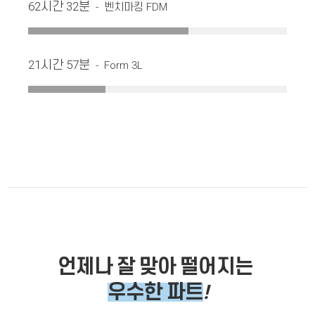
62시간 32분
- 벤치마킹 FDM
21시간 57분
- Form 3L
언제나 잘 맞아 떨어지는
우수한 파트
!