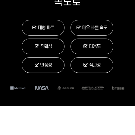
속도로
대형 파트
매우 빠른 속도
정확성
다용도
안정성
직관성