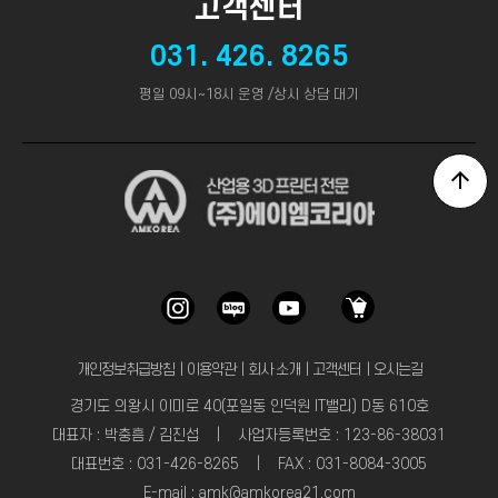
고객센터
031. 426. 8265
평일 09시~18시 운영 /상시 상담 대기
개인정보취급방침
｜
이용약관
｜
회사 소개
｜
고객센터
｜
오시는길
경기도 의왕시 이미로 40(포일동 인덕원 IT밸리) D동 610호
대표자 : 박충흠 / 김진섭 | 사업자등록번호 : 123-86-38031
대표번호 : 031-426-8265 | FAX : 031-8084-3005
E-mail : amk@amkorea21.com