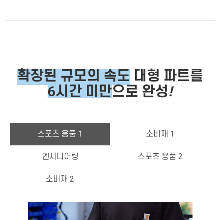
확장된 규모의 속도
대형 파
트를
6시간 미만
으로 완성
!
스포츠 용품 1
소비재 1
엔지니어링
스포츠 용품 2
소비재 2