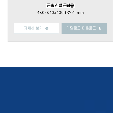
금속 신발 금형용
430x340x400 (XYZ) mm
자세히 보기
카달로그 다운로드
3D 프린터 도입