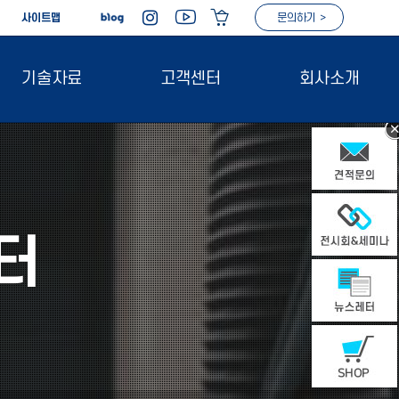
|
사이트맵
문의하기 >
기술자료
고객센터
회사소개
터