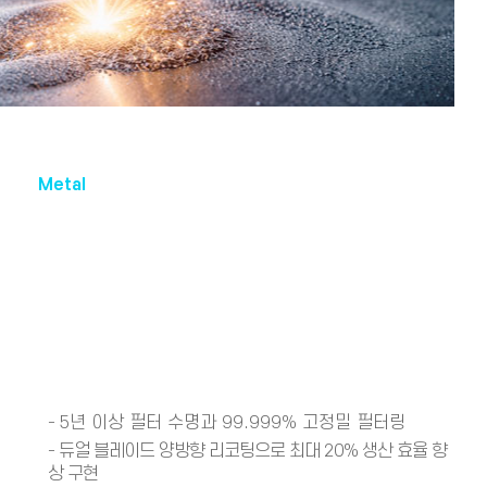
Metal
-
5년 이상 필터 수명과 99.999% 고정밀 필터링
- 듀얼 블레이드 양방향 리코팅으로 최대 20% 생산 효율 향
상 구현