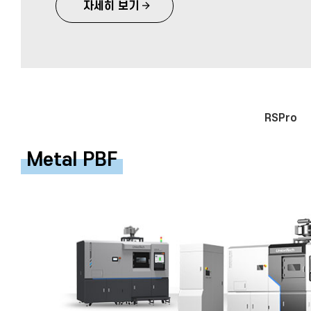
자세히 보기
RSPro
Metal PBF