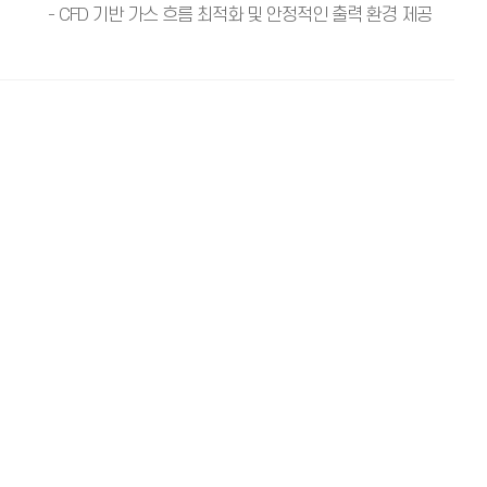
- CFD 기반 가스 흐름 최적화 및 안정적인 출력 환경 제공