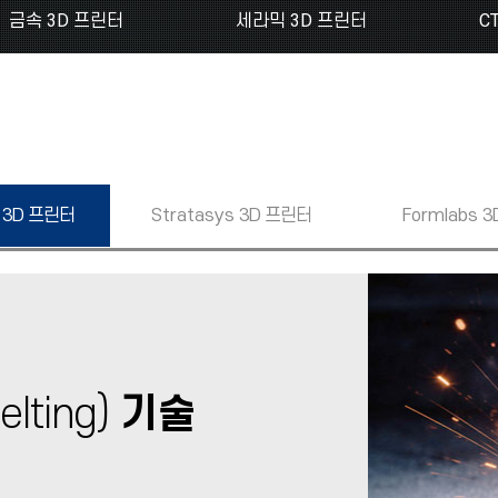
금속 3D 프린터
세라믹 3D 프린터
C
3D 프린터
Stratasys
3D 프린터
Formlabs
3
elting)
기술