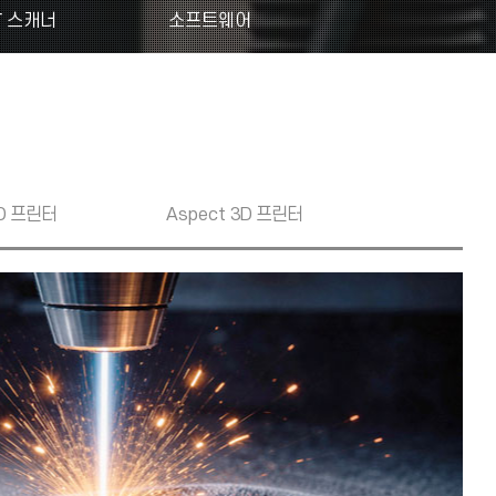
T 스캐너
소프트웨어
D 프린터
Aspect
3D 프린터