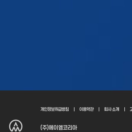
시제품제작
을
검
견적문의 >
개인정보취급방침
｜
이용약관
｜
회사 소개
｜
(주)에이엠코리아