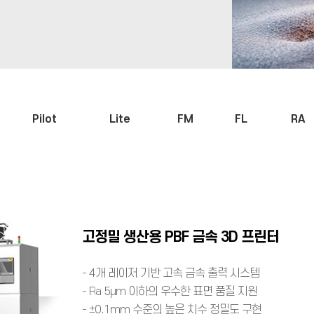
Pilot
Lite
FM
FL
RA
고정밀 생산용 PBF 금속 3D 프린터
- 4개 레이저 기반 고속 금속 출력 시스템
- Ra 5μm 이하의 우수한 표면 품질 지원
- ±0.1mm 수준의 높은 치수 정밀도 구현