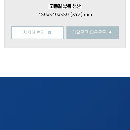
고품질 부품 생산
430x340x330 (XYZ) mm
자세히 보기
카달로그 다운로드
및