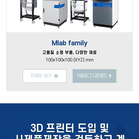
Mlab family
고품질 소형 부품, 다양한 재료
100x100x100 (XYZ) mm
자세히 보기
카달로그 다운로드
3D 프린터 도입 및