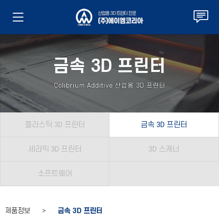
금속 3D 프린터
Colibrium Additive 산업용 3D 프린터
플라스틱 3D 프린터
금속 3D 프린터
세라믹 3D 프린터
3D 스캐너
소프트웨어
제품정보 >
금속 3D 프린터