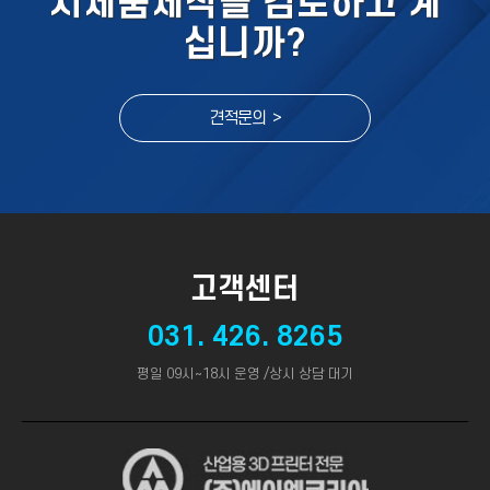
시제품제작을 검토하고 계
십니까?
견적문의 >
고객센터
031. 426. 8265
평일 09시~18시 운영 /상시 상담 대기