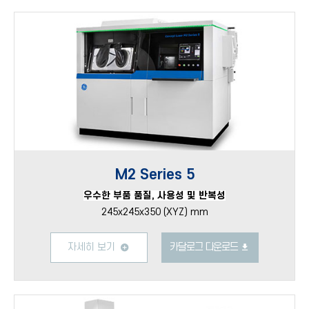
M2 Series 5
우수한 부품 품질, 사용성 및 반복성
245x245x350 (XYZ) mm
자세히 보기
카달로그 다운로드