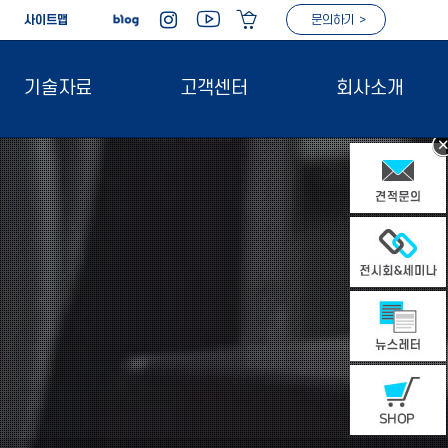
|
사이트맵
문의하기 >
기술자료
고객센터
회사소개