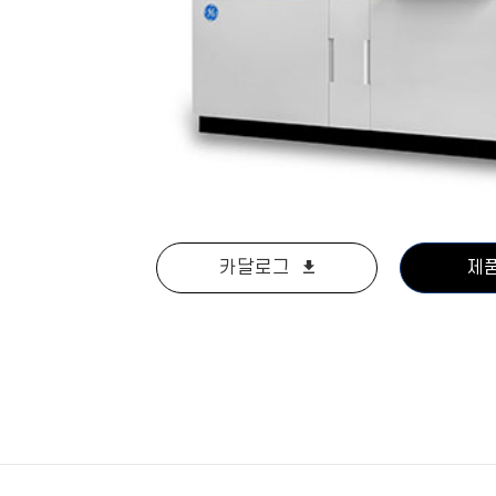
카달로그
제