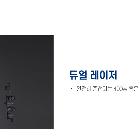
듀얼 레이저
• 완전히 중첩되는 400w 혹은