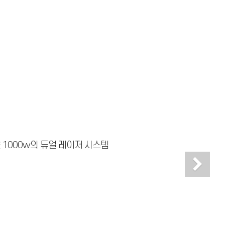
 1000w의 듀얼 레이저 시스템
Ne