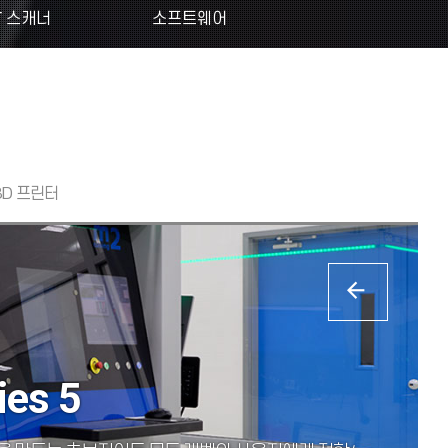
T 스캐너
소프트웨어
3D 프린터
ies 5