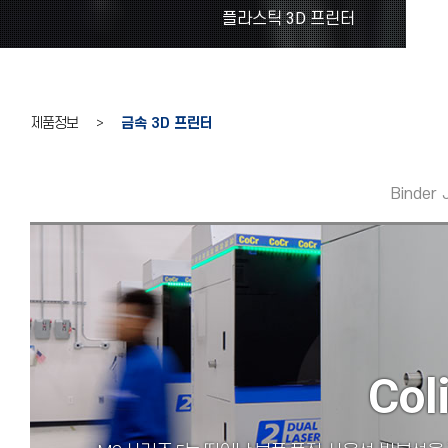
플라스틱 3D 프린터
제품정보 >
금속 3D 프린터
Binder 
Coli