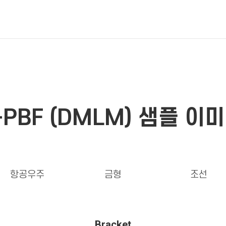
-PBF (DMLM) 샘플 이
항공우주
금형
조선
Bracket