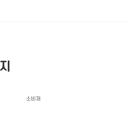
미지
소비재