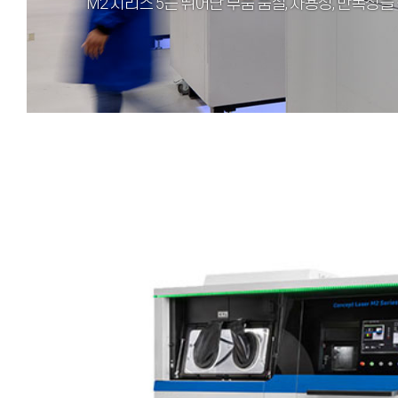
M2 시리즈 5는 뛰어난 부품 품질, 사용성, 반복