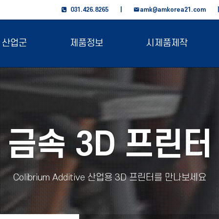
031.426.8265 |
amk@amkorea21.com
산업군
제품정보
시제품제작
금속 3D 프린터
Colibrium Additive 산업용 3D 프린터를 만나보세요