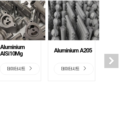
Aluminium
Aluminium A205
AlSi10Mg
Ne
데이터시트
데이터시트