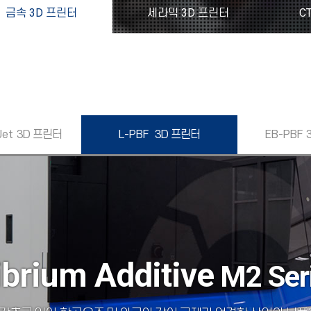
금속 3D 프린터
세라믹 3D 프린터
C
Jet
3D 프린터
L-PBF
3D 프린터
EB-PBF
bri
um
Additive
M2 Ser