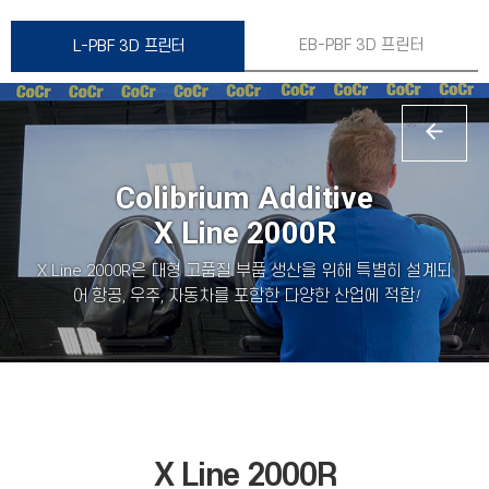
EB-PBF 3D 프린터
L-PBF 3D
프린터
Colibrium Additive
X Line 2000R
X Line 2000R은 대형 고품질 부품 생산을 위해 특별히 설계되
어 항공, 우주, 자동차를 포함한 다양한 산업에 적합
!
X Line 2000R