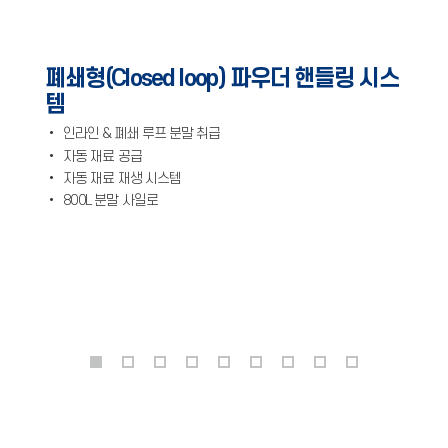
폐쇄형(Closed loop) 파우더 핸들링 시스
템
• 인라인 & 폐쇄 루프 분말 취급
• 자동 재료 공급
• 자동 재료 재생 시스템
• 800L 분말 사일로