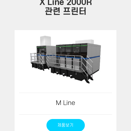
X Line 2000R
관련 프린터
M Line
제품보기