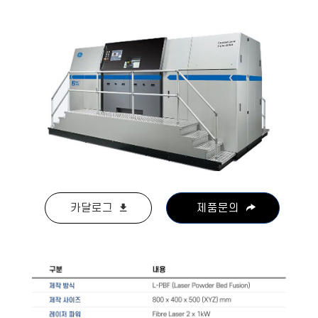
카달로그
제품문의