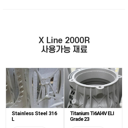
X Line 2000R
사용가능 재료
Stainless Steel 316
Titanium Ti6Al4V ELI
L
Grade 23