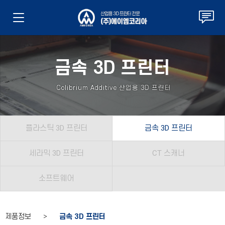
금속 3D 프린터
Colibrium Additive 산업용 3D 프린터
플라스틱 3D 프린터
금속 3D 프린터
세라믹 3D 프린터
CT 스캐너
소프트웨어
제품정보 >
금속 3D 프린터