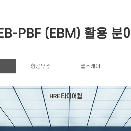
EB-PBF (EBM) 활용 분
티
항공우주
헬스케어
HRE 타이어휠