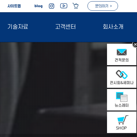
|
사이트맵
문의하기 >
기술자료
고객센터
회사소개