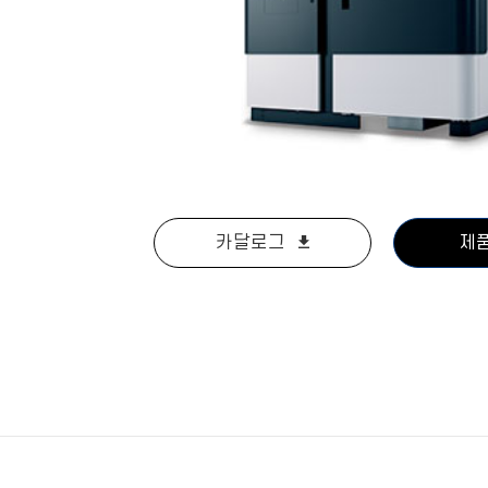
카달로그
제