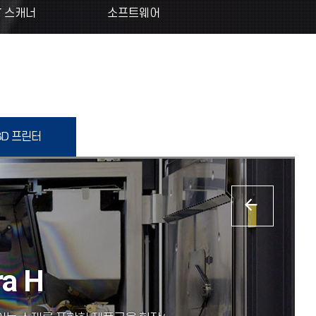
T 스캐너
소프트웨어
3D 프린터
ra H