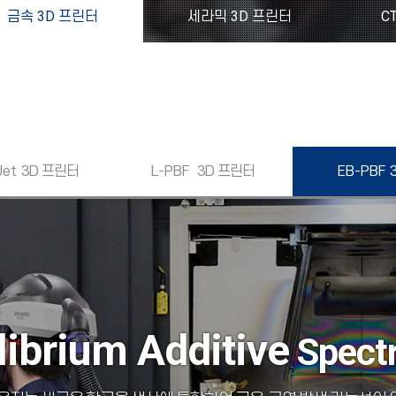
금속 3D 프린터
세라믹 3D 프린터
C
Jet
3D 프린터
L-PBF
3D 프린터
EB-PBF
ibri
um
Additive
Spect