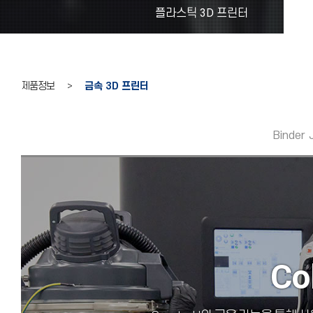
플라스틱 3D 프린터
제품정보 >
금속 3D 프린터
Binder 
Col