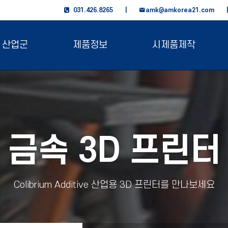
031.426.8265 |
amk@amkorea21.com
산업군
제품정보
시제품제작
금속 3D 프린터
Colibrium Additive 산업용 3D 프린터를 만나보세요