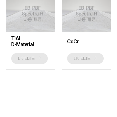
TiAl
CoCr
D-Material
데이터시트
데이터시트