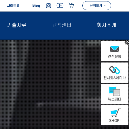
|
사이트맵
문의하기 >
기술자료
고객센터
회사소개