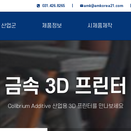
031.426.8265 |
amk@amkorea21.com
산업군
제품정보
시제품제작
금속 3D 프린터
Colibrium Additive 산업용 3D 프린터를 만나보세요