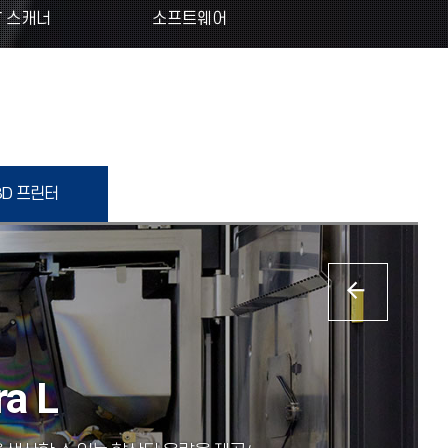
T 스캐너
소프트웨어
3D 프린터
a L