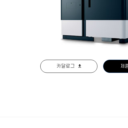
카달로그
제