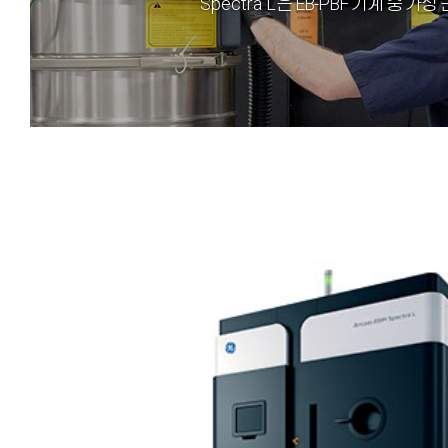
Spectra L
은 EB-PBF 기계 중 