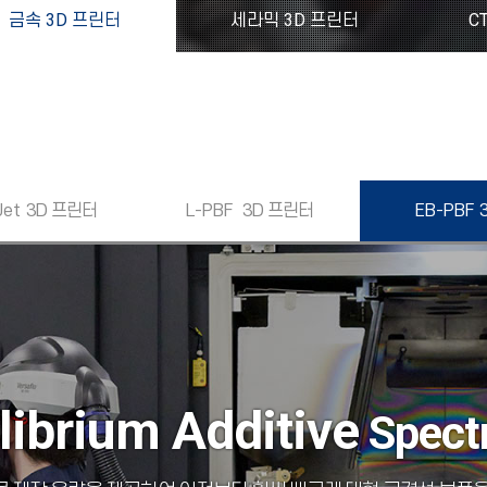
금속 3D 프린터
세라믹 3D 프린터
C
Jet
3D 프린터
L-PBF
3D 프린터
EB-PBF
libri
um
Additive
Spectr