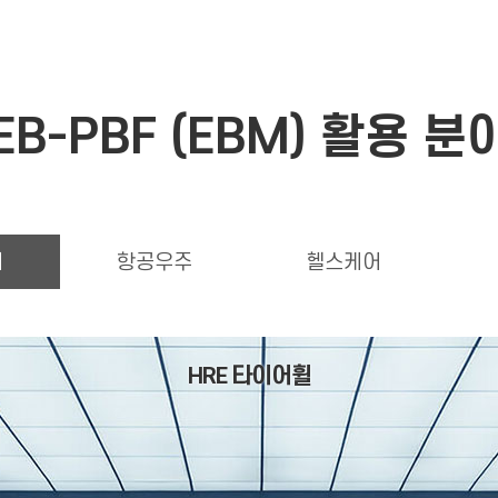
EB-PBF (EBM) 활용 분
티
항공우주
헬스케어
HRE 타이어휠