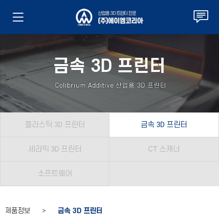
금속 3D 프린터
Colibrium Additive 산업용 3D 프린터
플라스틱 3D 프린터
금속 3D 프린터
세라믹 3D 프린터
CT 스캐너
소프트웨어
제품정보 >
금속 3D 프린터