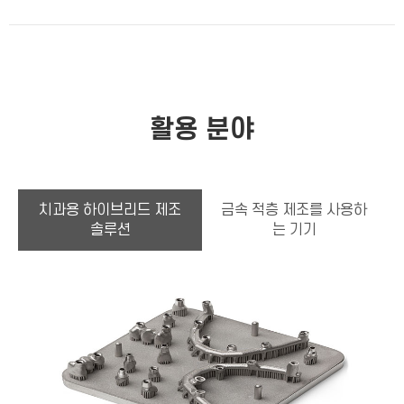
활용 분야
치과용 하이브리드 제조
금속 적층 제조를 사용하
솔루션
는 기기