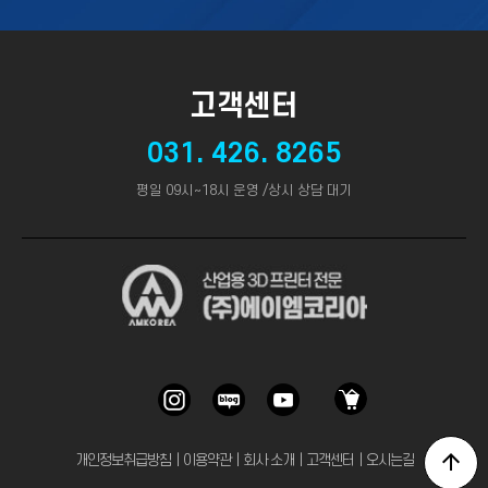
고객센터
031. 426. 8265
평일 09시~18시 운영 /상시 상담 대기
개인정보취급방침
｜
이용약관
｜
회사 소개
｜
고객센터
｜
오시는길