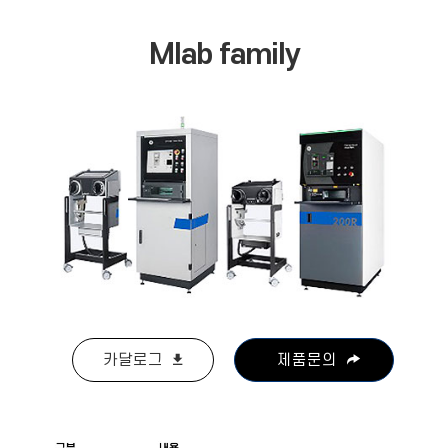
Mlab family
카달로그
제품문의