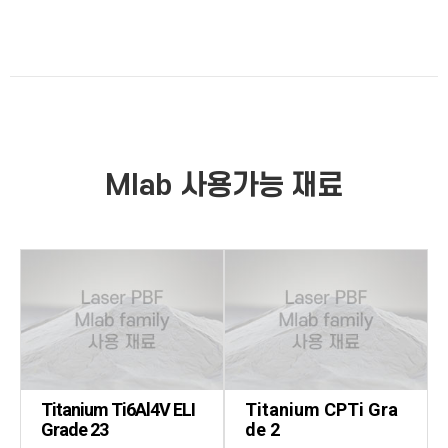
Mlab
사용가능 재료
Titanium Ti6Al4V ELI
Titanium CPTi Gra
Grade 23
de 2