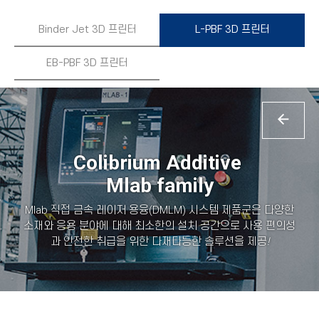
Binder Jet 3D 프린터
L-PBF 3D 프린터
EB-PBF 3D 프린터
Colibrium Additive
Mlab family
Mlab 직접 금속 레이저 용융(DMLM) 시스템 제품군은 다양한
소재와 응용 분야에 대해 최소한의 설치 공간으로 사용 편의성
과 안전한 취급을 위한 다재다능한 솔루션을 제공
!