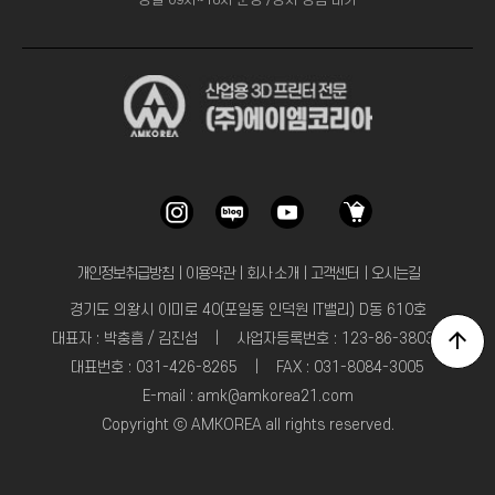
평일 09시~18시 운영 /상시 상담 대기
개인정보취급방침
｜
이용약관
｜
회사 소개
｜
고객센터
｜
오시는길
경기도 의왕시 이미로 40(포일동 인덕원 IT밸리) D동 610호
대표자 : 박충흠 / 김진섭 | 사업자등록번호 : 123-86-38031
대표번호 : 031-426-8265 | FAX : 031-8084-3005
E-mail : amk@amkorea21.com
Copyright ⓒ AMKOREA all rights reserved.