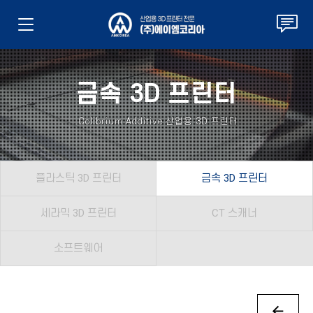
금속 3D 프린터
Colibrium Additive 산업용 3D 프린터
플라스틱 3D 프린터
금속 3D 프린터
세라믹 3D 프린터
CT 스캐너
소프트웨어