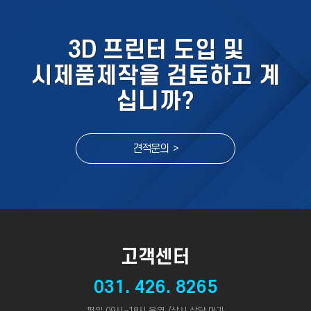
3D 프린터 도입 및
시제품제작을 검토하고 계
십니까?
견적문의 >
고객센터
031. 426. 8265