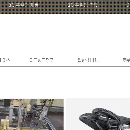
3D 프린팅 재료
3D 프린팅 종류
디바이스
지그 & 고정구
일반 소비재
로봇