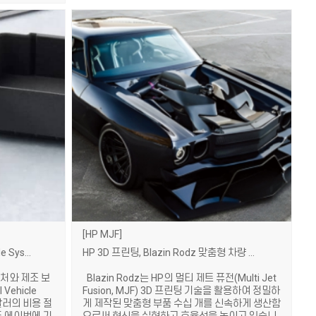
HP MJF
SLS는 Bendix Commercial Vehicle Systems LLC에서 문제를 어떻게 해결하는가
HP 3D 프린팅, Blazin Rodz 맞춤형 차량 제작 가속화
처와 제조 보
Blazin Rodz는 HP의 멀티 제트 퓨전(Multi Jet
Vehicle
Fusion, MJF) 3D 프린팅 기술을 활용하여 정밀하
만 달러의 비용 절
게 제작된 맞춤형 부품 수십 개를 신속하게 생산함