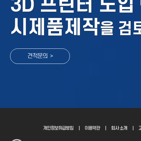
3D 프린터 도입
시제품제작
을
검
견적문의 >
개인정보취급방침
｜
이용약관
｜
회사 소개
｜