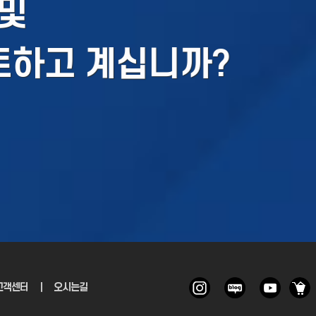
및
토하고 계십니까?
고객센터
｜
오시는길