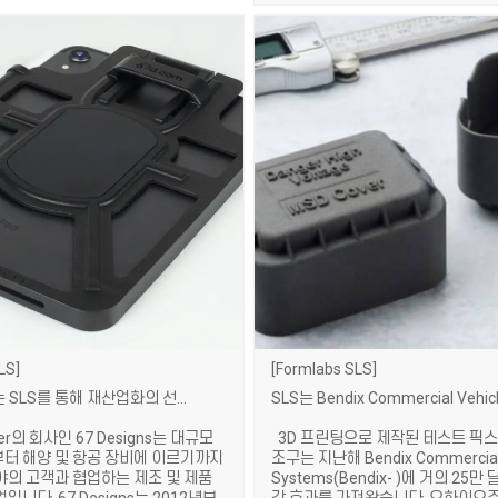
LS
Formlabs SLS
67 Designs는 SLS를 통해 재산업화의 선두에 서다
ner의 회사인 67 Designs는 대규모
3D 프린팅으로 제작된 테스트 픽스
터 해양 및 항공 장비에 이르기까지
조구는 지난해 Bendix Commercial 
야의 고객과 협업하는 제조 및 제품
Systems(Bendix- )에 거의 25