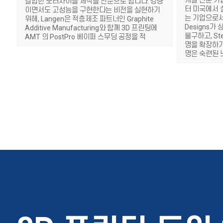
개발 전문 기업
결합한 모터사이클 제작을 전문으로 합니다. 경량
터 미국에서 
이면서도 고성능을 구현한다는 비전을 실현하기
는 기업으로서
위해, Langen은 적층제조 파트너인 Graphite
Designs
Additive Manufacturing와 함께 3D 프린팅에
불구하고, St
AMT 의 PostPro 베이퍼 스무딩 공정을 적
명을 확장하기
명은 숙련된