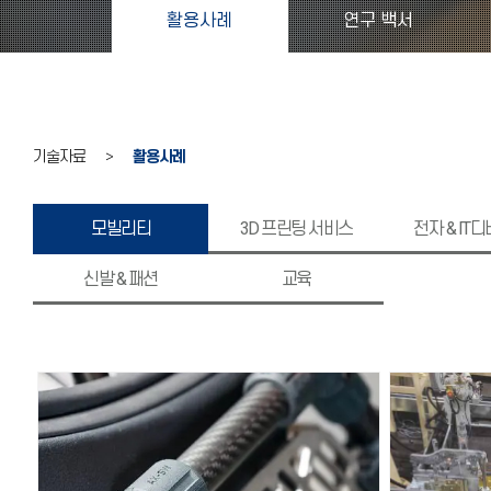
활용사례
연구 백서
기술자료 >
활용사례
모빌리티
3D 프린팅 서비스
전자 & IT
신발 & 패션
교육