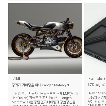
기타
Formlabs S
장거리 라이딩을 위해: Langen Motorcycles가 프리미엄 커스텀 모터사이클 제작에 3D 프린팅과 베이퍼 스무딩을 활용하는 방법
Gavin Ste
산업 분야 자동차 - 모터스포츠 소재 MJF(Multi
자동차 산업부
Jet Fusion) 기술로 제조된 PA12 Langen
모든 산업 분
Motorcycles는 정밀 엔지니어링과 장인정신을