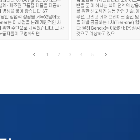
입니다. 67 Designs는 2012년부
감 효과를 가져왔습니다. 오하이오주
설계 · 제조된 고품질 제품을 제공하
반을 둔 이 회사는 북미 전역의 상
 명성을 쌓아 왔습니다. 67
를 위한 선도적인 능동 안전 기술, 
가 상당한 상업적 성공을 거두었음에도
루션, 그리고 에어 브레이크 충전 및
ener는 이 사업을 본래 개인적인 사
을 개발·공급하는 1차(Tier-one)
 위한 수단으로 시작했습니다. 그 사
다. 올해 Bendix는 이러한 비용 
 노동자들이 고령화되면
것으로 예상하고 있으
1
2
3
4
5