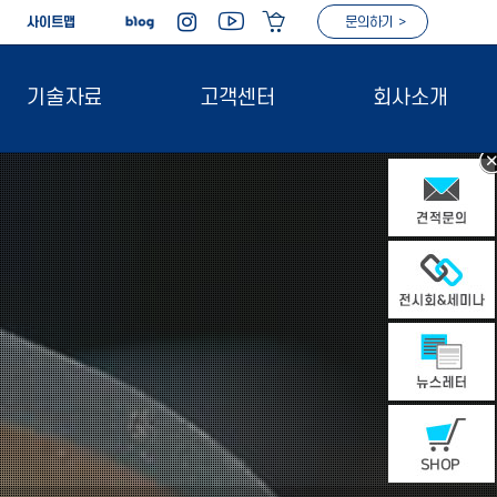
|
사이트맵
문의하기 >
기술자료
고객센터
회사소개