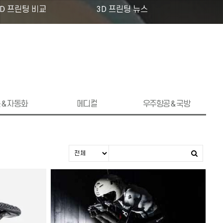
3D 프린팅 비교
3D 프린팅 뉴스
 & 자동화
메디컬
우주항공 & 국방