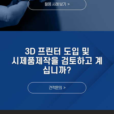
활용 사례 보기 >
3D 프린터 도입 및
시제품제작을 검토하고 계
십니까?
견적문의 >