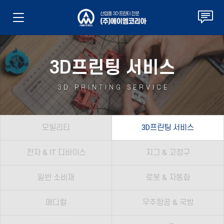
3D프린팅 서비스
3D PRINTING SERVICE
모빌리티
3D프린팅 서비스
전자 & IT 디바이스
지그 & 고정구
일반 소비재
로봇 & 자동화
메디컬
우주항공 & 국방