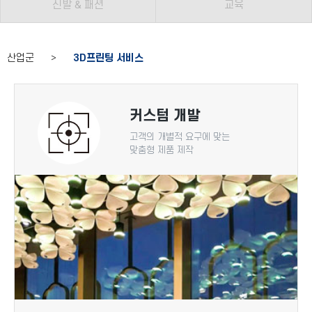
신발 & 패션
교육
산업군 >
3D프린팅 서비스
커스텀 개발
고객의 개별적 요구에 맞는
맞춤형 제품 제작