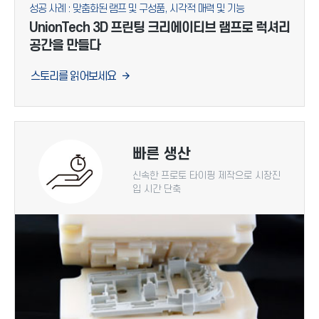
성공 사례 : 맞춤화된 램프 및 구성품, 시각적 매력 및 기능
UnionTech 3D 프린팅 크리에이티브 램프로 럭셔리
공간을 만들다
스토리를 읽어보세요
빠른 생산
신속한 프로토 타이핑 제작으로 시장진
입 시간 단축