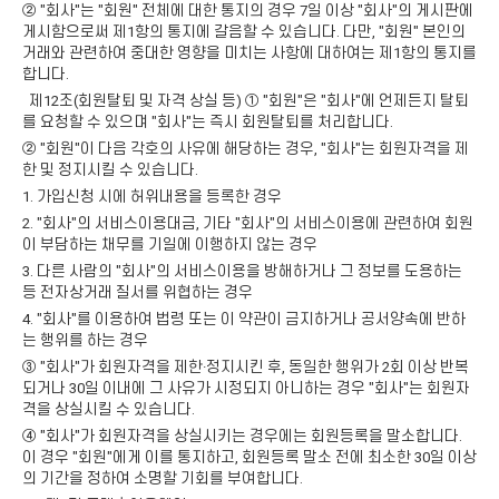
② "회사"는 "회원" 전체에 대한 통지의 경우 7일 이상 "회사"의 게시판에
게시함으로써 제1항의 통지에 갈음할 수 있습니다. 다만, "회원" 본인의
거래와 관련하여 중대한 영향을 미치는 사항에 대하여는 제1항의 통지를
합니다.
제12조(회원탈퇴 및 자격 상실 등) ① "회원"은 "회사"에 언제든지 탈퇴
를 요청할 수 있으며 "회사"는 즉시 회원탈퇴를 처리합니다.
② "회원"이 다음 각호의 사유에 해당하는 경우, "회사"는 회원자격을 제
한 및 정지시킬 수 있습니다.
1. 가입신청 시에 허위내용을 등록한 경우
2. "회사"의 서비스이용대금, 기타 "회사"의 서비스이용에 관련하여 회원
이 부담하는 채무를 기일에 이행하지 않는 경우
3. 다른 사람의 "회사"의 서비스이용을 방해하거나 그 정보를 도용하는
등 전자상거래 질서를 위협하는 경우
4. "회사"를 이용하여 법령 또는 이 약관이 금지하거나 공서양속에 반하
는 행위를 하는 경우
③ "회사"가 회원자격을 제한·정지시킨 후, 동일한 행위가 2회 이상 반복
되거나 30일 이내에 그 사유가 시정되지 아니하는 경우 "회사"는 회원자
격을 상실시킬 수 있습니다.
④ "회사"가 회원자격을 상실시키는 경우에는 회원등록을 말소합니다.
이 경우 "회원"에게 이를 통지하고, 회원등록 말소 전에 최소한 30일 이상
의 기간을 정하여 소명할 기회를 부여합니다.