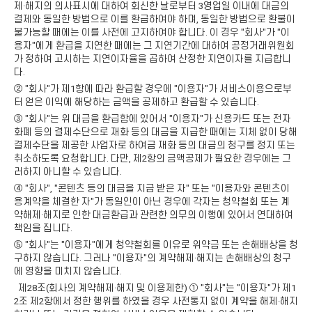
제·해지의 의사표시에 대하여 회신한 날로부터 3영업일 이내에 대금의
결제와 동일한 방법으로 이를 환급하여야 하며, 동일한 방법으로 환불이
불가능할 때에는 이를 사전에 고지하여야 합니다. 이 경우 "회사"가 "이
용자"에게 환급을 지연한 때에는 그 지연기간에 대하여 공정거래위원회
가 정하여 고시하는 지연이자율을 곱하여 산정한 지연이자를 지급합니
다.
② "회사"가 제1항에 따라 환급할 경우에 "이용자"가 서비스이용으로부
터 얻은 이익에 해당하는 금액을 공제하고 환급할 수 있습니다.
③ "회사"는 위 대금을 환급함에 있어서 "이용자"가 신용카드 또는 전자
화폐 등의 결제수단으로 재화 등의 대금을 지급한 때에는 지체 없이 당해
결제수단을 제공한 사업자로 하여금 재화 등의 대금의 청구를 정지 또는
취소하도록 요청합니다. 다만, 제2항의 금액공제가 필요한 경우에는 그
러하지 아니할 수 있습니다.
④ "회사", "콘텐츠 등의 대금을 지급 받은 자" 또는 "이용자와 콘텐츠이
용계약을 체결한 자"가 동일인이 아닌 경우에 각자는 청약철회 또는 계
약해제·해지로 인한 대금환급과 관련한 의무의 이행에 있어서 연대하여
책임을 집니다.
⑤ "회사"는 "이용자"에게 청약철회를 이유로 위약금 또는 손해배상을 청
구하지 않습니다. 그러나 "이용자"의 계약해제·해지는 손해배상의 청구
에 영향을 미치지 않습니다.
제28조(회사의 계약해제·해지 및 이용제한) ① "회사"는 "이용자"가 제1
2조 제2항에서 정한 행위를 하였을 경우 사전통지 없이 계약을 해제·해지