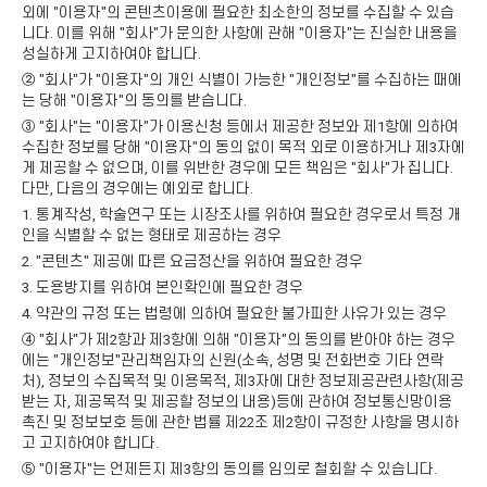
외에 "이용자"의 콘텐츠이용에 필요한 최소한의 정보를 수집할 수 있습
니다. 이를 위해 "회사"가 문의한 사항에 관해 "이용자"는 진실한 내용을
성실하게 고지하여야 합니다.
② "회사"가 "이용자"의 개인 식별이 가능한 "개인정보"를 수집하는 때에
는 당해 "이용자"의 동의를 받습니다.
③ "회사"는 "이용자"가 이용신청 등에서 제공한 정보와 제1항에 의하여
수집한 정보를 당해 "이용자"의 동의 없이 목적 외로 이용하거나 제3자에
게 제공할 수 없으며, 이를 위반한 경우에 모든 책임은 "회사"가 집니다.
다만, 다음의 경우에는 예외로 합니다.
1. 통계작성, 학술연구 또는 시장조사를 위하여 필요한 경우로서 특정 개
인을 식별할 수 없는 형태로 제공하는 경우
2. "콘텐츠" 제공에 따른 요금정산을 위하여 필요한 경우
3. 도용방지를 위하여 본인확인에 필요한 경우
4. 약관의 규정 또는 법령에 의하여 필요한 불가피한 사유가 있는 경우
④ "회사"가 제2항과 제3항에 의해 "이용자"의 동의를 받아야 하는 경우
에는 "개인정보"관리책임자의 신원(소속, 성명 및 전화번호 기타 연락
처), 정보의 수집목적 및 이용목적, 제3자에 대한 정보제공관련사항(제공
받는 자, 제공목적 및 제공할 정보의 내용)등에 관하여 정보통신망이용
촉진 및 정보보호 등에 관한 법률 제22조 제2항이 규정한 사항을 명시하
고 고지하여야 합니다.
⑤ "이용자"는 언제든지 제3항의 동의를 임의로 철회할 수 있습니다.