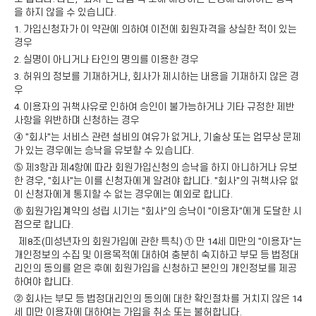
을 하지 않을 수 있습니다.
1. 가입신청자가 이 약관에 의하여 이전에 회원자격을 상실한 적이 있는
경우
2. 실명이 아니거나 타인의 명의를 이용한 경우
3. 허위의 정보를 기재하거나, 회사가 제시하는 내용을 기재하지 않은 경
우
4. 이용자의 귀책사유로 인하여 승인이 불가능하거나 기타 규정한 제반
사항을 위반하며 신청하는 경우
④ "회사"는 서비스 관련 설비의 여유가 없거나, 기술상 또는 업무상 문제
가 있는 경우에는 승낙을 유보할 수 있습니다.
⑤ 제3항과 제4항에 따라 회원가입신청의 승낙을 하지 아니하거나 유보
한 경우, "회사"는 이를 신청자에게 알려야 합니다. "회사"의 귀책사유 없
이 신청자에게 통지할 수 없는 경우에는 예외로 합니다.
⑥ 회원가입계약의 성립 시기는 "회사"의 승낙이 "이용자"에게 도달한 시
점으로 합니다.
제8조(미성년자의 회원가입에 관한 특칙) ① 만 14세 미만의 "이용자"는
개인정보의 수집 및 이용목적에 대하여 충분히 숙지하고 부모 등 법정대
리인의 동의를 얻은 후에 회원가입을 신청하고 본인의 개인정보를 제공
하여야 합니다.
② 회사는 부모 등 법정대리인의 동의에 대한 확인절차를 거치지 않은 14
세 미만 이용자에 대하여는 가입을 취소 또는 불허합니다.