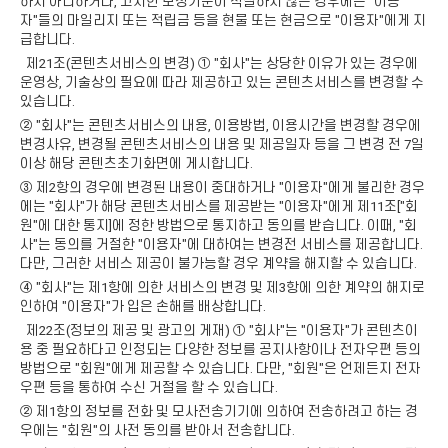
하지 아니하거나, 고지한 보상기준이 적절하지 않은 경우에는 "이용
자"들의 마일리지 또는 적립금 등을 현물 또는 현금으로 "이용자"에게 지
급합니다.
제21조(콘텐츠서비스의 변경) ① "회사"는 상당한 이유가 있는 경우에
운영상, 기술상의 필요에 따라 제공하고 있는 콘텐츠서비스를 변경할 수
있습니다.
② "회사"는 콘텐츠서비스의 내용, 이용방법, 이용시간을 변경할 경우에
변경사유, 변경될 콘텐츠서비스의 내용 및 제공일자 등을 그 변경 전 7일
이상 해당 콘텐츠초기화면에 게시합니다.
③ 제2항의 경우에 변경된 내용이 중대하거나 "이용자"에게 불리한 경우
에는 "회사"가 해당 콘텐츠서비스를 제공받는 "이용자"에게 제11조["회
원"에 대한 통지]에 정한 방법으로 통지하고 동의를 받습니다. 이때, "회
사"는 동의를 거절한 "이용자"에 대하여는 변경전 서비스를 제공합니다.
다만, 그러한 서비스 제공이 불가능할 경우 계약을 해지할 수 있습니다.
④ "회사"는 제1항에 의한 서비스의 변경 및 제3항에 의한 계약의 해지로
인하여 "이용자"가 입은 손해를 배상합니다.
제22조(정보의 제공 및 광고의 게재) ① "회사"는 "이용자"가 콘텐츠이
용 중 필요하다고 인정되는 다양한 정보를 공지사항이나 전자우편 등의
방법으로 "회원"에게 제공할 수 있습니다. 다만, "회원"은 언제든지 전자
우편 등을 통하여 수신 거절을 할 수 있습니다.
② 제1항의 정보를 전화 및 모사전송기기에 의하여 전송하려고 하는 경
우에는 "회원"의 사전 동의를 받아서 전송합니다.