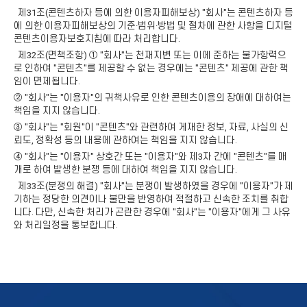
제31조(콘텐츠하자 등에 의한 이용자피해보상) "회사"는 콘텐츠하자 등
에 의한 이용자피해보상의 기준·범위·방법 및 절차에 관한 사항을 디지털
콘텐츠이용자보호지침에 따라 처리합니다.
제32조(면책조항) ① "회사"는 천재지변 또는 이에 준하는 불가항력으
로 인하여 "콘텐츠"를 제공할 수 없는 경우에는 "콘텐츠" 제공에 관한 책
임이 면제됩니다.
② "회사"는 "이용자"의 귀책사유로 인한 콘텐츠이용의 장애에 대하여는
책임을 지지 않습니다.
③ "회사"는 "회원"이 "콘텐츠"와 관련하여 게재한 정보, 자료, 사실의 신
뢰도, 정확성 등의 내용에 관하여는 책임을 지지 않습니다.
④ "회사"는 "이용자" 상호간 또는 "이용자"와 제3자 간에 "콘텐츠"를 매
개로 하여 발생한 분쟁 등에 대하여 책임을 지지 않습니다.
제33조(분쟁의 해결) "회사"는 분쟁이 발생하였을 경우에 "이용자"가 제
기하는 정당한 의견이나 불만을 반영하여 적절하고 신속한 조치를 취합
니다. 다만, 신속한 처리가 곤란한 경우에 "회사"는 "이용자"에게 그 사유
와 처리일정을 통보합니다.