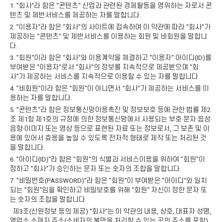
1. "회사"라 함은 "콘텐츠" 산업과 관련된 경제활동을 영위하는 자로서 콘
텐츠 및 제반서비스를 제공하는 자를 말합니다.
2. "이용자"라 함은 "회사"의 사이트에 접속하여 이 약관에 따라 "회사"가
제공하는 "콘텐츠" 및 제반서비스를 이용하는 회원 및 비회원을 말합니
다.
3. "회원"이라 함은 "회사"와 이용계약을 체결하고 "이용자" 아이디(ID)를
부여받은 "이용자"로서 "회사"의 정보를 지속적으로 제공받으며 "회
사"가 제공하는 서비스를 지속적으로 이용할 수 있는 자를 말합니다.
4. "비회원"이라 함은 "회원"이 아니면서 "회사"가 제공하는 서비스를 이
용하는 자를 말합니다.
5. "콘텐츠"라 함은 정보통신망이용촉진 및 정보보호 등에 관한 법률 제2
조 제1항 제1호의 규정에 의한 정보통신망에서 사용되는 부호·문자·음성·
음향·이미지 또는 영상 등으로 표현된 자료 또는 정보로서, 그 보존 및 이
용에 있어서 효용을 높일 수 있도록 전자적 형태로 제작 또는 처리된 것
을 말합니다.
6. "아이디(ID)"라 함은 "회원"의 식별과 서비스이용을 위하여 "회원"이
정하고 "회사"가 승인하는 문자 또는 숫자의 조합을 말합니다.
7. "비밀번호(PASSWORD)"라 함은 "회원"이 부여받은 "아이디"와 일치
되는 "회원"임을 확인하고 비밀보호를 위해 "회원" 자신이 정한 문자 또
는 숫자의 조합을 말합니다.
제3조(신원정보 등의 제공) "회사"는 이 약관의 내용, 상호, 대표자 성명,
영업소 소재지 주소(소비자의 불만을 처리할 수 있는 곳의 주소를 포함),