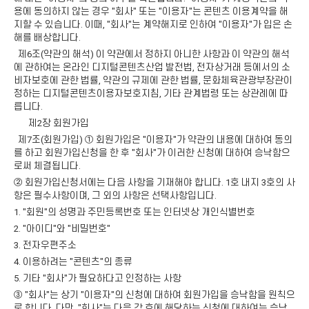
용에 동의하지 않는 경우 "회사" 또는 "이용자"는 콘텐츠 이용계약을 해
지할 수 있습니다. 이때, "회사"는 계약해지로 인하여 "이용자"가 입은 손
해를 배상합니다.
제6조(약관의 해석) 이 약관에서 정하지 아니한 사항과 이 약관의 해석
에 관하여는 온라인 디지털콘텐츠산업 발전법, 전자상거래 등에서의 소
비자보호에 관한 법률, 약관의 규제에 관한 법률, 문화체육관광부장관이
정하는 디지털콘텐츠이용자보호지침, 기타 관계법령 또는 상관례에 따
릅니다.
제2장 회원가입
제7조(회원가입) ① 회원가입은 "이용자"가 약관의 내용에 대하여 동의
를 하고 회원가입신청을 한 후 "회사"가 이러한 신청에 대하여 승낙함으
로써 체결됩니다.
② 회원가입신청서에는 다음 사항을 기재해야 합니다. 1호 내지 3호의 사
항은 필수사항이며, 그 외의 사항은 선택사항입니다.
1. "회원"의 성명과 주민등록번호 또는 인터넷상 개인식별번호
2. "아이디"와 "비밀번호"
3. 전자우편주소
4. 이용하려는 "콘텐츠"의 종류
5. 기타 "회사"가 필요하다고 인정하는 사항
③ "회사"는 상기 "이용자"의 신청에 대하여 회원가입을 승낙함을 원칙으
로 합니다. 다만, "회사"는 다음 각 호에 해당하는 신청에 대하여는 승낙