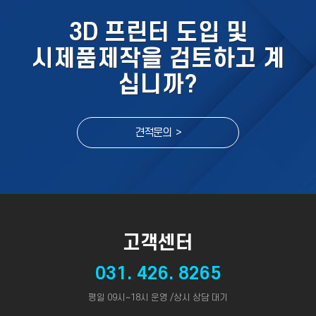
3D 프린터 도입 및
시제품제작을 검토하고 계
십니까?
견적문의 >
고객센터
031. 426. 8265
평일 09시~18시 운영 /상시 상담 대기