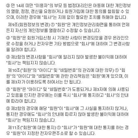
③ 만 14세 미만 "이용자"의 부모 등 법정대리인은 아동에 대한 개인정보
의 열람, 정정, 갱신을 요청하거나 회원가입에 대한 동의를 철회할 수 있
으며, 이러한 경우에 "회사"는 지체 없이 필요한 조치를 취해야 합니다.
제9조(회원정보의 변경) ① "회원"은 개인정보관리화면을 통하여 언제
든지 자신의 개인정보를 열람하고 수정할 수 있습니다.
② "회원"은 회원가입신청 시 기재한 사항이 변경되었을 경우 온라인으
로 수정을 하거나 전자우편 기타 방법으로 "회사"에 대하여 그 변경사항
을 알려야 합니다.
③ 제2항의 변경사항을 "회사"에 알리지 않아 발생한 불이익에 대하여
"회사"는 책임지지 않습니다.
제10조("회원"의 "아이디" 및 "비밀번호"의 관리에 대한 의무) ① "회
원"의 "아이디"와 "비밀번호"에 관한 관리책임은 "회원"에게 있으며, 이
를 제3자가 이용하도록 하여서는 안 됩니다.
② "회원"은 "아이디" 및 "비밀번호"가 도용되거나 제3자에 의해 사용되
고 있음을 인지한 경우에는 이를 즉시 "회사"에 통지하고 "회사"의 안내
에 따라야 합니다.
③ 제2항의 경우에 해당 "회원"이 "회사"에 그 사실을 통지하지 않거나,
통지한 경우에도 "회사"의 안내에 따르지 않아 발생한 불이익에 대하여
"회사"는 책임지지 않습니다.
제11조("회원"에 대한 통지) ① "회사"가 "회원"에 대한 통지를 하는 경
우 "회원"이 지정한 전자우편주소로 할 수 있습니다.