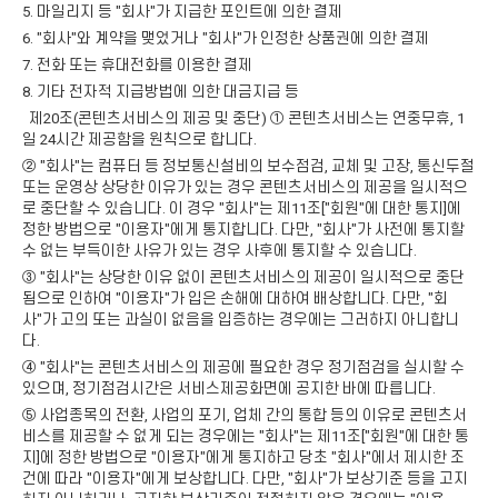
5. 마일리지 등 "회사"가 지급한 포인트에 의한 결제
6. "회사"와 계약을 맺었거나 "회사"가 인정한 상품권에 의한 결제
7. 전화 또는 휴대전화를 이용한 결제
8. 기타 전자적 지급방법에 의한 대금지급 등
제20조(콘텐츠서비스의 제공 및 중단) ① 콘텐츠서비스는 연중무휴, 1
일 24시간 제공함을 원칙으로 합니다.
② "회사"는 컴퓨터 등 정보통신설비의 보수점검, 교체 및 고장, 통신두절
또는 운영상 상당한 이유가 있는 경우 콘텐츠서비스의 제공을 일시적으
로 중단할 수 있습니다. 이 경우 "회사"는 제11조["회원"에 대한 통지]에
정한 방법으로 "이용자"에게 통지합니다. 다만, "회사"가 사전에 통지할
수 없는 부득이한 사유가 있는 경우 사후에 통지할 수 있습니다.
③ "회사"는 상당한 이유 없이 콘텐츠서비스의 제공이 일시적으로 중단
됨으로 인하여 "이용자"가 입은 손해에 대하여 배상합니다. 다만, "회
사"가 고의 또는 과실이 없음을 입증하는 경우에는 그러하지 아니합니
다.
④ "회사"는 콘텐츠서비스의 제공에 필요한 경우 정기점검을 실시할 수
있으며, 정기점검시간은 서비스제공화면에 공지한 바에 따릅니다.
⑤ 사업종목의 전환, 사업의 포기, 업체 간의 통합 등의 이유로 콘텐츠서
비스를 제공할 수 없게 되는 경우에는 "회사"는 제11조["회원"에 대한 통
지]에 정한 방법으로 "이용자"에게 통지하고 당초 "회사"에서 제시한 조
건에 따라 "이용자"에게 보상합니다. 다만, "회사"가 보상기준 등을 고지