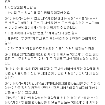
경우
2. 시용상품을 제공한 경우
3. 한시적 또는 일부이용 등의 방법을 제공한 경우
② "이용자"는 다음 각 호의 사유가 있을 때에는 당해 "콘텐츠"를 공급받
은 날로부터 3월 이내 또는 그 사실을 안 날 또는 알 수 있었던 날부터 30
일 이내에 콘텐츠이용계약을 해제·해지할 수 있습니다.
1. 이용계약에서 약정한 "콘텐츠"가 제공되지 않는 경우
2. 제공되는 "콘텐츠"가 표시·광고 등과 상이하거나 현저한 차이가 있는
경우
3. 기타 "콘텐츠"의 결함으로 정상적인 이용이 현저히 불가능한 경우
③ 제1항의 청약철회와 제2항의 계약해제·해지는 "이용자"가 전화, 전자
우편 또는 모사전송으로 "회사"에 그 의사를 표시한 때에 효력이 발생합
니다.
④ "회사"는 제3항에 따라 "이용자"가 표시한 청약철회 또는 계약해제·해
지의 의사표시를 수신한 후 지체 없이 이러한 사실을 "이용자"에게 회신
합니다.
⑤ "이용자"는 제2항의 사유로 계약해제·해지의 의사표시를 하기 전에 상
당한 기간을 정하여 완전한 "콘텐츠" 혹은 서비스이용의 하자에 대한 치
유를 요구할 수 있습니다.
제27조("이용자"의 청약철회와 계약해제·해지의 효과) ① "회사"는 "이
용자"가 청약철회의 의사표시를 한 날로부터 또는 "이용자"에게 계약해