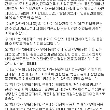
전화번호, 모사전송번호, 전자우편주소, 사업자등록번호, 통신판매업 신
고번호 및 개인정보관리책임자 등을 이용자가 쉽게 알 수 있도록 온라인
서비스초기화면에 게시합니다. 다만, 약관은 이용자가 연결화면을 통하
여 볼 수 있도록 할 수 있습니다.
제4조(약관의 게시 등) ① "회사"는 이 약관을 "회원"이 그 전부를 인쇄
할 수 있고 거래과정에서 해당 약관의 내용을 확인할 수 있도록 기술적
조치를 취합니다.
② "회사"는 "이용자"가 "회사"와 이 약관의 내용에 관하여 질의 및 응답
할 수 있도록 기술적 장치를 설치합니다.
③ "회사"는 "이용자"가 약관에 동의하기에 앞서 약관에 정하여져 있는
내용 중 청약철회, 환불조건 등과 같은 중요한 내용을 이용자가 쉽게 이
해할 수 있도록 별도의 연결화면 또는 팝업화면 등을 제공하여 "이용
자"의 확인을 구합니다.
제5조(약관의 개정 등) ① "회사"는 온라인 디지털콘텐츠산업 발전법,
전자상거래 등에서의 소비자보호에 관한 법률, 약관의 규제에 관한 법률
등 관련법을 위배하지 않는 범위에서 이 약관을 개정할 수 있습니다.
② "회사"가 약관을 개정할 경우에는 적용일자 및 개정사유를 명시하여
현행약관과 함께 서비스초기화면에 그 적용일자 7일 이전부터 적용일 후
상당한 기간동안 공지하고, 기존회원에게는 개정약관을 전자우편주소로
발송합니다.
③ "회사"가 약관을 개정할 경우에는 개정약관 공지 후 개정약관의 적용
에 대한 "이용자"의 동의 여부를 확인합니다. "이용자"가 개정약관의 적