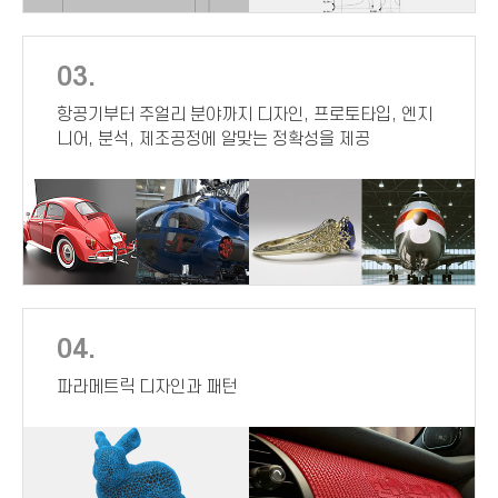
03.
항공기부터 주얼리 분야까지 디자인, 프로토타입, 엔지
니어, 분석, 제조공정에 알맞는 정확성을 제공
04.
파라메트릭 디자인과 패턴