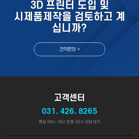
3D 프린터 도입 및
시제품제작을 검토하고 계
십니까?
견적문의 >
고객센터
031. 426. 8265
평일 09시~18시 운영 /상시 상담 대기