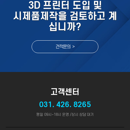
3D 프린터 도입 및
시제품제작을 검토하고 계
십니까?
견적문의 >
고객센터
031. 426. 8265
평일 09시~18시 운영 /상시 상담 대기